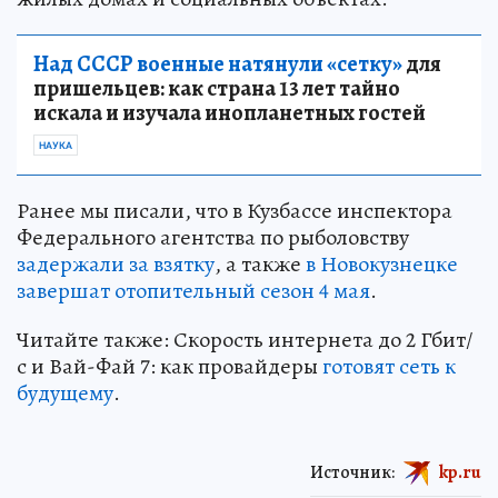
Над СССР военные натянули «сетку»
для
пришельцев: как страна 13 лет тайно
искала и изучала инопланетных гостей
НАУКА
Ранее мы писали, что в Кузбассе инспектора
Федерального агентства по рыболовству
задержали за взятку
, а также
в Новокузнецке
завершат отопительный сезон 4 мая
.
Читайте также: Скорость интернета до 2 Гбит/
с и Вай-Фай 7: как провайдеры
готовят сеть к
будущему
.
Источник:
kp.ru