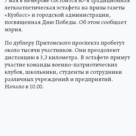
7 мая в Кемерове состоится 80-я традиционная
легкоатлетическая эстафета на призы газеты
«Кузбасс» и городской администрации,
посвященная Дню Победы. Об этом сообщает
мэрия.
По дублеру Притомского проспекта пробегут
около тысячи участников. Они преодолеют
дистанцию в 3,3 километра. В эстафете примут
участие команды военно-патриотических
клубов, школьники, студенты и сотрудники
различных учреждений и предприятий.
Начало в 10.00.