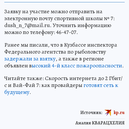
Заявку на участие можно отправить на
электронную почту спортивной школы № 7:
dush_n_7@mail.ru. Уточнить информацию
можно по телефону: 46-47-07.
Ранее мы писали, что в Кузбассе инспектора
Федерального агентства по рыболовству
задержали за взятку
, а также в регионе
объявлен в
ысокий 4-й класс пожароопасности
.
Читайте также: Скорость интернета до 2 Гбит/
с и Вай-Фай 7: как провайдеры
готовят сеть к
будущему
.
Источник:
kp.ru
Амалия КВАРАЦХЕЛИЯ