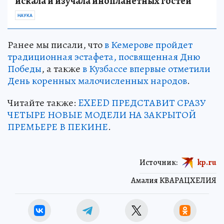
искала и изучала инопланетных гостей
НАУКА
Ранее мы писали, что
в Кемерове пройдет
традиционная эстафета, посвященная Дню
Победы
, а также
в Кузбассе впервые отметили
День коренных малочисленных народов
.
Читайте также:
EXEED ПРЕДСТАВИТ СРАЗУ
ЧЕТЫРЕ НОВЫЕ МОДЕЛИ НА ЗАКРЫТОЙ
ПРЕМЬЕРЕ В ПЕКИНЕ
.
Источник:
kp.ru
Амалия КВАРАЦХЕЛИЯ