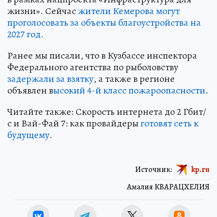
жизни». Сейчас
жители Кемерова могут
проголосовать за объекты благоустройства на
2027 год.
Ранее мы писали, что в Кузбассе инспектора
Федерального агентства по рыболовству
задержали за взятку
, а также в регионе
объявлен в
ысокий 4-й класс пожароопасности
.
Читайте также: Скорость интернета до 2 Гбит/
с и Вай-Фай 7: как провайдеры
готовят сеть к
будущему
.
Источник:
kp.ru
Амалия КВАРАЦХЕЛИЯ