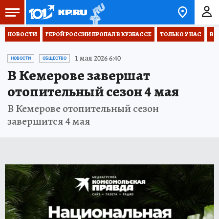
НОВОСТИ
ГЕРОЙ РОССИИ ПРОПАЛ В КУЗБАССЕ
ТОЛЬКО У НАС
ВО
1 мая 2026 6:40
НОВОСТИ
ОБЩЕСТВО
В Кемерове завершат
отопительный сезон 4 мая
В Кемерове отопительный сезон
завершится 4 мая