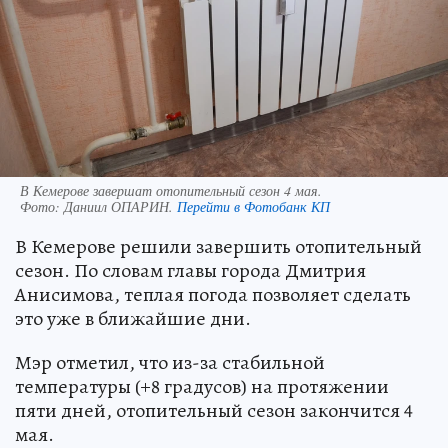
В Кемерове завершат отопительный сезон 4 мая.
Фото:
Даниил ОПАРИН.
Перейти в Фотобанк КП
В Кемерове решили завершить отопительный
сезон. По словам главы города Дмитрия
Анисимова, теплая погода позволяет сделать
это уже в ближайшие дни.
Мэр отметил, что из-за стабильной
температуры (+8 градусов) на протяжении
пяти дней, отопительный сезон закончится 4
мая.