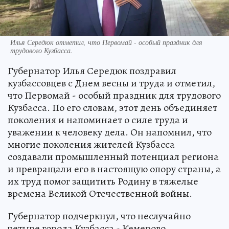
Илья Середюк отметил, что Первомай - особый праздник для
трудового Кузбасса.
Губернатор Илья Середюк поздравил
кузбассовцев с Днем весны и труда и отметил,
что Первомай - особый праздник для трудового
Кузбасса. По его словам, этот день объединяет
поколения и напоминает о силе труда и
уважении к человеку дела. Он напомнил, что
многие поколения жителей Кузбасса
создавали промышленный потенциал региона
и превращали его в настоящую опору страны, а
их труд помог защитить Родину в тяжелые
времена Великой Отечественной войны.
Губернатор подчеркнул, что неслучайно
четыре города Кузбасса - Кемерово,