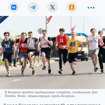
В Кемерове пройдет традиционная эстафета, посвященная Дню
Победы. Фото: администрация города Кемерово.