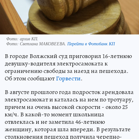
Фото: архив КП.
Фото:
Светлана МАКОВЕЕВА.
Перейти в Фотобанк КП
В городе Волжский суд приговорил 16-летнюю
девушку-водителя электросамоката к
ограничению свободы за наезд на пешехода.
Об этом сообщают
Горвести
.
В августе прошлого года подросток арендовала
электросамокат и каталась на нем по тротуару,
причем на очень высокой скорости - около 25
км/ч. В какой-то момент школьница
отвлеклась и не заметила 46-летнюю
женщину, которая шла впереди. В результате
столкновения пешеход получила черепно-