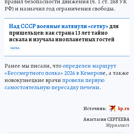
правил безопасности движения (ч. 1 ст. 268 УК
РФ) и назначил год ограничения свободы.
Над СССР военные натянули «сетку»
для
пришельцев: как страна 13 лет тайно
искала и изучала инопланетных гостей
НАУКА
Ранее мы писали, что
определен маршрут
«Бессмертного полка» 2026 в Кемеров
е, а также
новокузнецкие врачи
провели первую
самостоятельную пересадку печени
.
Источник:
kp.ru
Анастасия СЕРГЕЕВА
Журналист