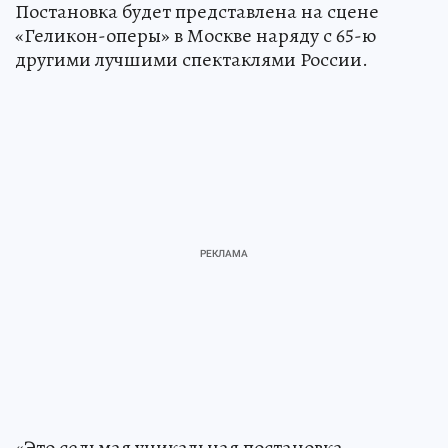
Постановка будет представлена на сцене
«Геликон-оперы» в Москве наряду с 65-ю
другими лучшими спектаклями России.
«Это седьмая уникальная постановка