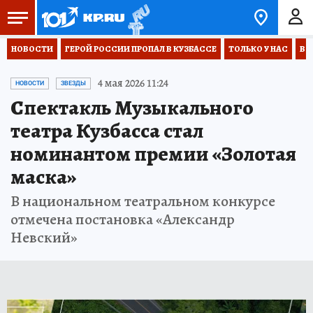
НОВОСТИ
ГЕРОЙ РОССИИ ПРОПАЛ В КУЗБАССЕ
ТОЛЬКО У НАС
ВО
4 мая 2026 11:24
НОВОСТИ
ЗВЕЗДЫ
Спектакль Музыкального
театра Кузбасса стал
номинантом премии «Золотая
маска»
В национальном театральном конкурсе
отмечена постановка «Александр
Невский»