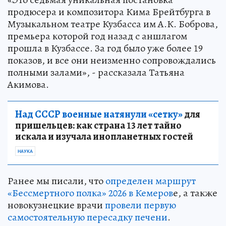
продюсера и композитора Кима Брейтбурга в
Музыкальном театре Кузбасса им А.К. Боброва,
премьера которой год назад с аншлагом
прошла в Кузбассе. За год было уже более 19
показов, и все они неизменно сопровождались
полными залами», - рассказала Татьяна
Акимова.
Над СССР военные натянули «сетку»
для
пришельцев: как страна 13 лет тайно
искала и изучала инопланетных гостей
НАУКА
Ранее мы писали, что
определен маршрут
«Бессмертного полка» 2026 в Кемеров
е, а также
новокузнецкие врачи
провели первую
самостоятельную пересадку печени
.