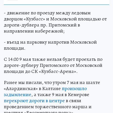
- движение по проезду между ледовым
дворцом «Кузбасс» и Московской площадью от
дороги-дублера пр. Притомский в
направлении набережной;
- въезд на парковку напротив Московской
площади.
С 14:00 9 мая также нельзя будет проехать по
дороге-дублеру Притомского от Московской
площади до СК «Кузбасс-Арена».
Ранее мы писали, что утром 7 мая на шахте
«Алардинская» в Калтане
произошло
задымление
, а также 9 мая в Кемерове
перекроют дороги в центре
в связи
проведением торжественного марша и
шествия «Бессмертного полка».