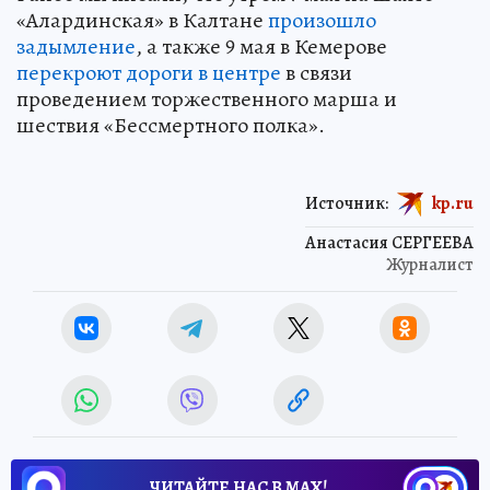
«Алардинская» в Калтане
произошло
задымление
, а также 9 мая в Кемерове
перекроют дороги в центре
в связи
проведением торжественного марша и
шествия «Бессмертного полка».
Источник:
kp.ru
Анастасия СЕРГЕЕВА
Журналист
ЧИТАЙТЕ НАС В МАХ!