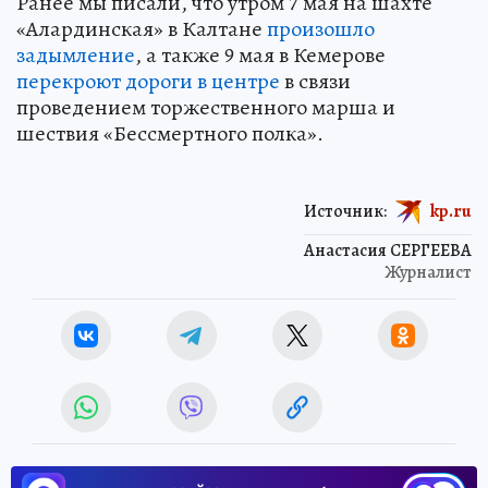
Ранее мы писали, что утром 7 мая на шахте
«Алардинская» в Калтане
произошло
задымление
, а также 9 мая в Кемерове
перекроют дороги в центре
в связи
проведением торжественного марша и
шествия «Бессмертного полка».
Источник:
kp.ru
Анастасия СЕРГЕЕВА
Журналист