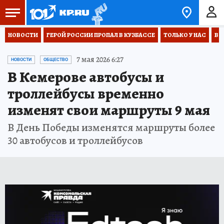
НОВОСТИ
ГЕРОЙ РОССИИ ПРОПАЛ В КУЗБАССЕ
ТОЛЬКО У НАС
ВО
7 мая 2026 6:27
НОВОСТИ
ОБЩЕСТВО
В Кемерове автобусы и
троллейбусы временно
изменят свои маршруты 9 мая
В День Победы изменятся маршруты более
30 автобусов и троллейбусов