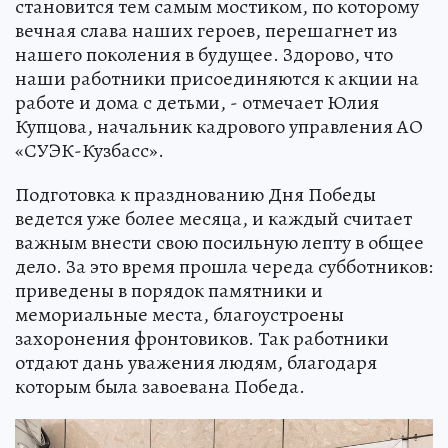
становится тем самым мостиком, по которому
вечная слава наших героев, перешагнет из
нашего поколения в будущее. Здорово, что
наши работники присоединяются к акции на
работе и дома с детьми, - отмечает Юлия
Купцова, начальник кадрового управления АО
«СУЭК-Кузбасс».
Подготовка к празднованию Дня Победы
ведется уже более месяца, и каждый считает
важным внести свою посильную лепту в общее
дело. За это время прошла череда субботников:
приведены в порядок памятники и
мемориальные места, благоустроены
захоронения фронтовиков. Так работники
отдают дань уважения людям, благодаря
которым была завоевана Победа.