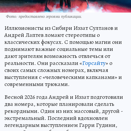
Фото: предоставлено героями публикации.
Иллюзионисты из Сибири Иззат Султанов и
Андрей Лаптев ломают стереотипы о
классических фокусах. С помощью магии они
поднимают важные социальные темы или
дают зрителям возможность отвлечься от
реальности. Они рассказали «
Горсайту
» о
своих самых сложных номерах, включая
выступления с «человеческими капканами» и
современными трюками.
Весной 2026 года Андрей и Иззат подготовили
два номера, которые планировали сделать
рекордными. Один из них массовый, другой -
экстремальный. Последний вдохновлен
легендарным выступлением Гарри Гудини,