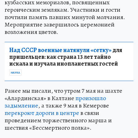
кузбасских мемориалов, посвященных
героическим землякам. Участники и гости
почтили память павших минутой молчания.
Мероприятие завершилось церемонией
возложения цветов.
Над СССР военные натянули «сетку»
для
пришельцев: как страна 13 лет тайно
искала и изучала инопланетных гостей
НАУКА
Ранее мы писали, что утром 7 мая на шахте
«Алардинская» в Калтане
произошло
задымление
, а также 9 мая в Кемерове
перекроют дороги в центре
в связи
проведением торжественного марша и
шествия «Бессмертного полка».