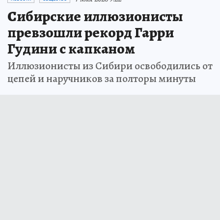
Сибирские иллюзионисты
превзошли рекорд Гарри
Гудини с капканом
Иллюзионисты из Сибири освободились от
цепей и наручников за полторы минуты