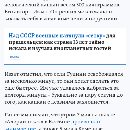
человеческий капкан весом 300 килограммов.
Его автор - Иззат. Он решил максимально
заковать себя в железные цепи и наручники.
Над СССР военные натянули «сетку»
для
пришельцев: как страна 13 лет тайно
искала и изучала инопланетных гостей
НАУКА
Иззат отметил, что если Гудини освобождался
за несколько минут, то они хотят сделать это
еще быстрее. Им уже удавалось выбраться за
полторы минуты - буквально за пару секунд до
того, как капкан с лезвиями захлопнется.
Ранее мы писали, что утром 7 мая на шахте
«Алардинская» в Калтане
произошло
задымление
, а также 9 мая в Кемерове