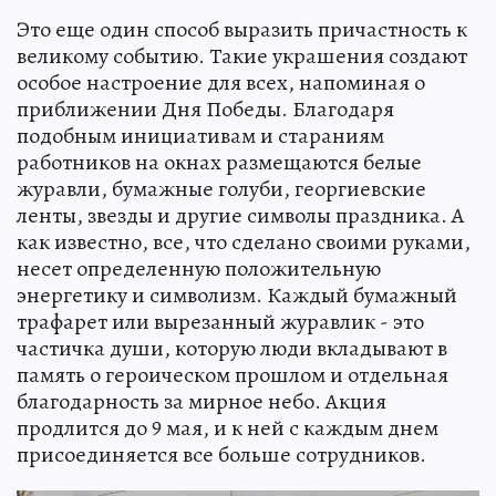
Это еще один способ выразить причастность к
великому событию. Такие украшения создают
особое настроение для всех, напоминая о
приближении Дня Победы. Благодаря
подобным инициативам и стараниям
работников на окнах размещаются белые
журавли, бумажные голуби, георгиевские
ленты, звезды и другие символы праздника. А
как известно, все, что сделано своими руками,
несет определенную положительную
энергетику и символизм. Каждый бумажный
трафарет или вырезанный журавлик - это
частичка души, которую люди вкладывают в
память о героическом прошлом и отдельная
благодарность за мирное небо. Акция
продлится до 9 мая, и к ней с каждым днем
присоединяется все больше сотрудников.