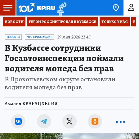
НОВОСТИ
ГЕРОЙ РОССИИ ПРОПАЛ В КУЗБАССЕ
ТОЛЬКО У НАС
ВО
19 мая 2026 22:45
НОВОСТИ
ЧТО ПРОИСХОДИТ
В Кузбассе сотрудники
Госавтоинспекции поймали
водителя мопеда без прав
В Прокопьевском округе остановили
водителя мопеда без прав
Амалия КВАРАЦХЕЛИЯ