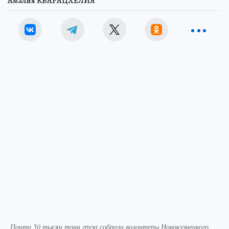
Амалия КВАРАЦХЕЛИЯ
Почти 50 тысяч тонн груза собрали волонтеры Новокузнецкого