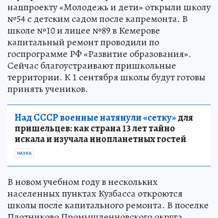
нацпроекту «Молодежь и дети» открыли школу
№54 с детским садом после капремонта. В
школе №10 и лицее №89 в Кемерове
капитальный ремонт проводили по
госпрограмме РФ «Развитие образования».
Сейчас благоустраивают пришкольные
территории. К 1 сентября школы будут готовы
принять учеников.
Над СССР военные натянули «сетку»
для
пришельцев: как страна 13 лет тайно
искала и изучала инопланетных гостей
НАУКА
В новом учебном году в нескольких
населенных пунктах Кузбасса откроются
школы после капитального ремонта. В поселке
Плотниково Промышленновского округа