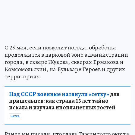
С 25 мая, если позволит погода, обработка
продолжится в парковой зоне администрации
города, в сквере Жукова, скверах Ермакова и
Комсомольский, на Бульваре Героев и других
территориях.
Над СССР военные натянули «сетку»
для
пришельцев: как страна 13 лет тайно
искала и изучала инопланетных гостей
НАУКА
Ранее мы писали, что глава Тяжинского округа