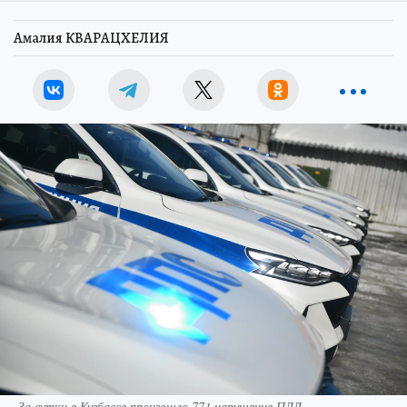
Амалия КВАРАЦХЕЛИЯ
За сутки в Кузбассе произошло 771 нарушение ПДД.