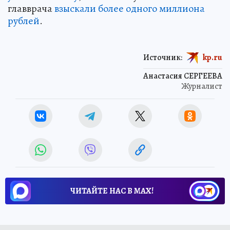
главврача
взыскали более одного миллиона
рублей
.
Источник:
kp.ru
Анастасия СЕРГЕЕВА
Журналист
ЧИТАЙТЕ НАС В МАХ!