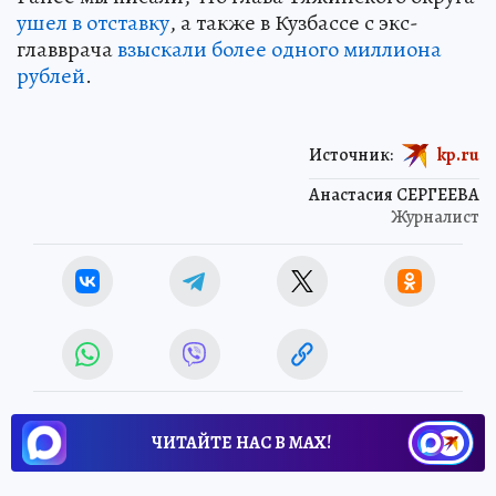
ушел в отставку
, а также в Кузбассе с экс-
главврача
взыскали более одного миллиона
рублей
.
Источник:
kp.ru
Анастасия СЕРГЕЕВА
Журналист
ЧИТАЙТЕ НАС В МАХ!