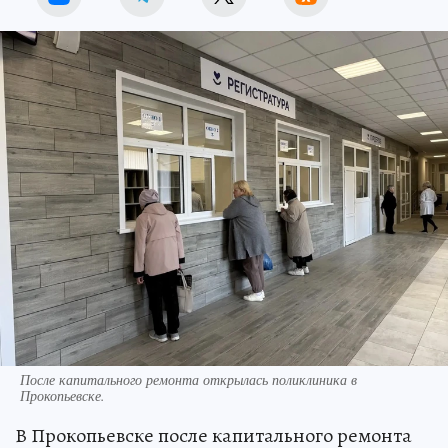
После капитального ремонта открылась поликлиника в
Прокопьевске.
В Прокопьевске после капитального ремонта