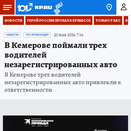
НОВОСТИ
ГЕРОЙ РОССИИ ПРОПАЛ В КУЗБАССЕ
ТОЛЬКО У НАС
ВО
20 мая 2026 7:16
НОВОСТИ
ЧТО ПРОИСХОДИТ
В Кемерове поймали трех
водителей
незарегистрированных авто
В Кемерове трех водителей
незарегистрированных авто привлекли к
ответственности