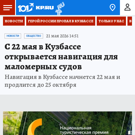
НОВОСТИ
ГЕРОЙ РОССИИ ПРОПАЛ В КУЗБАССЕ
ТОЛЬКО У НАС
ВО
21 мая 2026 14:51
НОВОСТИ
ОБЩЕСТВО
С 22 мая в Кузбассе
открывается навигация для
маломерных судов
Навигация в Кузбассе начнется 22 мая и
продлится до 25 октября