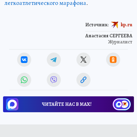
легкоатлетического марафона
.
Источник:
kp.ru
Анастасия СЕРГЕЕВА
Журналист
ЧИТАЙТЕ НАС В МАХ!