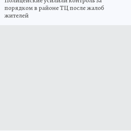
Полицейские усилили контроль за
порядком в районе ТЦ после жалоб
жителей