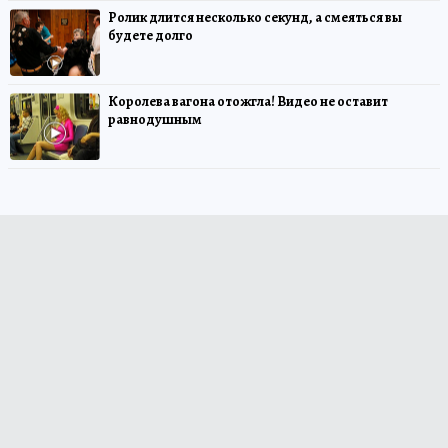
Ролик длится несколько секунд, а смеяться вы
будете долго
Королева вагона отожгла! Видео не оставит
равнодушным