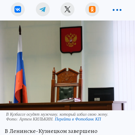
В Кузбассе осудят мужчину, который избил свою жену.
Фото:
Артем КИЛЬКИН.
Перейти в Фотобанк КП
В Ленинске-Кузнецком завершено