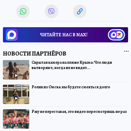
ЧИТАЙТЕ НАС В МАХ!
Скрытая камера на пляже Крыма: Что люди
вытворяют, когда их не видят...
Ролик из Омска: вы будете смеяться долго
Ржу не переставая, это видео пересмотришь не раз