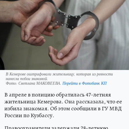
В Кемерове оштрафовали жительницу, которая из ревности
нанесла побои знакомой.
Фото:
Светлана МАКОВЕЕВА.
Перейти в Фотобанк КП
В апреле в полицию обратилась 47-летняя
жительница Кемерова. Она рассказала, что ее
избила знакомая. Об этом сообщили в ГУ МВД
России по Кузбассу.
Правоохранители задержали 28-летнюю