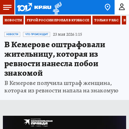
НОВОСТИ
ГЕРОЙ РОССИИ ПРОПАЛ В КУЗБАССЕ
ТОЛЬКО У НАС
ВО
23 мая 2026 1:15
НОВОСТИ
ЧТО ПРОИСХОДИТ
В Кемерове оштрафовали
жительницу, которая из
ревности нанесла побои
знакомой
В Кемерове получила штраф женщина,
которая из ревности напала на знакомую