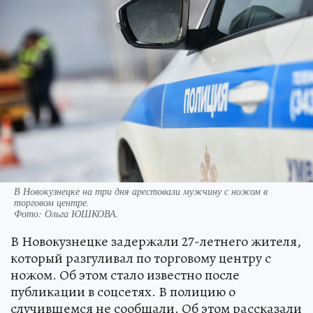
В Новокузнецке на три дня арестовали мужчину с ножом в
торговом центре.
Фото:
Ольга ЮШКОВА.
В Новокузнецке задержали 27-летнего жителя,
который разгуливал по торговому центру с
ножом. Об этом стало известно после
публикации в соцсетях. В полицию о
случившемся не сообщали. Об этом рассказали