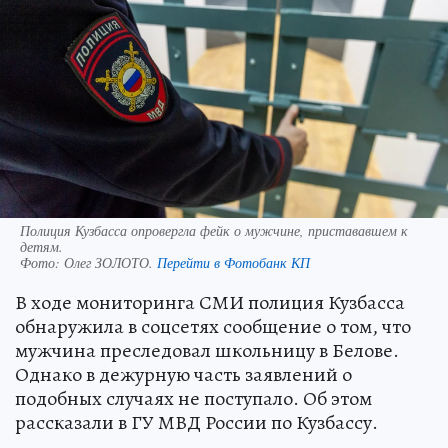
Полиция Кузбасса опровергла фейк о мужчине, пристававшем к
детям.
Фото:
Олег ЗОЛОТО.
Перейти в Фотобанк КП
В ходе мониторинга СМИ полиция Кузбасса
обнаружила в соцсетях сообщение о том, что
мужчина преследовал школьницу в Белове.
Однако в дежурную часть заявлений о
подобных случаях не поступало. Об этом
рассказали в ГУ МВД России по Кузбассу.