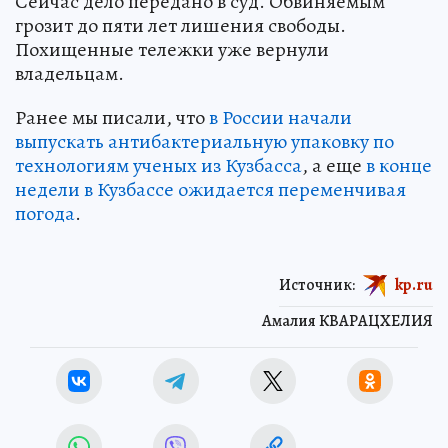
Сейчас дело передано в суд. Обвиняемым
грозит до пяти лет лишения свободы.
Похищенные тележки уже вернули
владельцам.
Ранее мы писали, что
в России начали
выпускать антибактериальную упаковку по
технологиям ученых из Кузбасса
, а еще
в конце
недели в Кузбассе ожидается переменчивая
погода
.
Источник:
kp.ru
Амалия КВАРАЦХЕЛИЯ