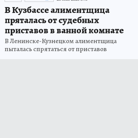
В Кузбассе алиментщица
пряталась от судебных
приставов в ванной комнате
В Ленинске-Кузнецком алиментщица
пыталась спрятаться от приставов