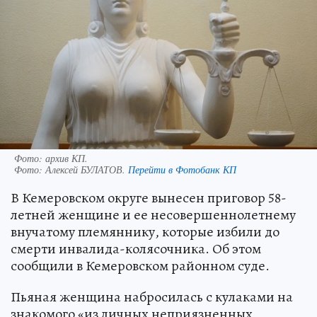
Фото: архив КП.
Фото:
Алексей БУЛАТОВ.
Перейти в Фотобанк КП
В Кемеровском округе вынесен приговор 58-
летней женщине и ее несовершеннолетнему
внучатому племяннику, которые избили до
смерти инвалида-колясочника. Об этом
сообщили в Кемеровском районном суде.
Пьяная женщина набросилась с кулаками на
знакомого «из личных неприязненных