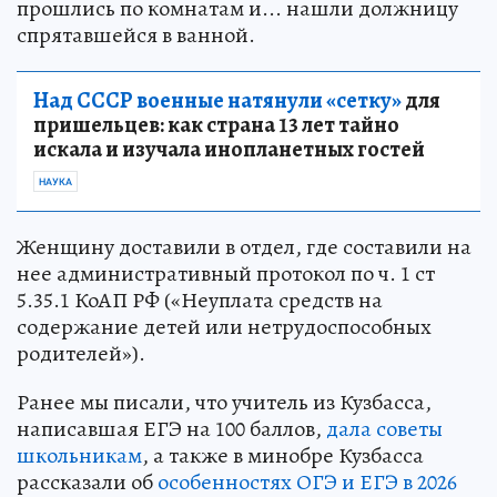
прошлись по комнатам и... нашли должницу
спрятавшейся в ванной.
Над СССР военные натянули «сетку»
для
пришельцев: как страна 13 лет тайно
искала и изучала инопланетных гостей
НАУКА
Женщину доставили в отдел, где составили на
нее административный протокол по ч. 1 ст
5.35.1 КоАП РФ («Неуплата средств на
содержание детей или нетрудоспособных
родителей»).
Ранее мы писали, что учитель из Кузбасса,
написавшая ЕГЭ на 100 баллов,
дала советы
школьникам
, а также в минобре Кузбасса
рассказали об
особенностях ОГЭ и ЕГЭ в 2026