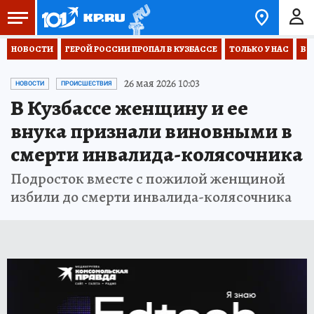
НОВОСТИ
ГЕРОЙ РОССИИ ПРОПАЛ В КУЗБАССЕ
ТОЛЬКО У НАС
ВО
26 мая 2026 10:03
НОВОСТИ
ПРОИСШЕСТВИЯ
В Кузбассе женщину и ее
внука признали виновными в
смерти инвалида-колясочника
Подросток вместе с пожилой женщиной
избили до смерти инвалида-колясочника