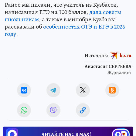
Ранее мы писали, что учитель из Кузбасса,
написавшая ЕГЭ на 100 баллов,
дала советы
школьникам
, а также в минобре Кузбасса
рассказали об
особенностях ОГЭ и ЕГЭ в 2026
году
.
Источник:
kp.ru
Анастасия СЕРГЕЕВА
Журналист
ЧИТАЙТЕ НАС В МАХ!