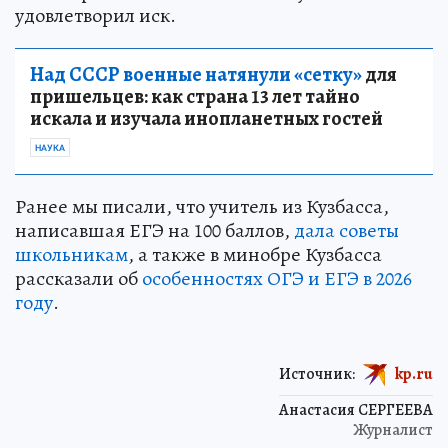
удовлетворил иск.
Над СССР военные натянули «сетку»
для
пришельцев: как страна 13 лет тайно
искала и изучала инопланетных гостей
НАУКА
Ранее мы писали, что учитель из Кузбасса,
написавшая ЕГЭ на 100 баллов,
дала советы
школьникам
, а также в минобре Кузбасса
рассказали об
особенностях ОГЭ и ЕГЭ в 2026
году
.
Источник:
kp.ru
Анастасия СЕРГЕЕВА
Журналист