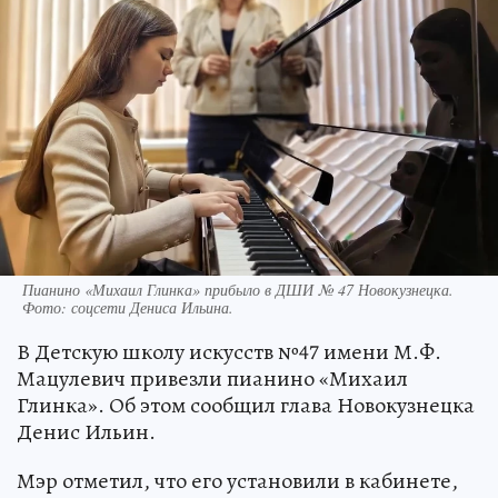
Пианино «Михаил Глинка» прибыло в ДШИ № 47 Новокузнецка.
Фото: соцсети Дениса Ильина.
В Детскую школу искусств №47 имени М.Ф.
Мацулевич привезли пианино «Михаил
Глинка». Об этом сообщил глава Новокузнецка
Денис Ильин.
Мэр отметил, что его установили в кабинете,