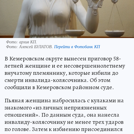
Фото: архив КП.
Фото:
Алексей БУЛАТОВ.
Перейти в Фотобанк КП
В Кемеровском округе вынесен приговор 58-
летней женщине и ее несовершеннолетнему
внучатому племяннику, которые избили до
смерти инвалида-колясочника. Об этом
сообщили в Кемеровском районном суде.
Пьяная женщина набросилась с кулаками на
знакомого «из личных неприязненных
отношений». По данным суда, она нанесла
инвалиду-колясочнику не менее трех ударов
по голове. Затем к избиению присоединился