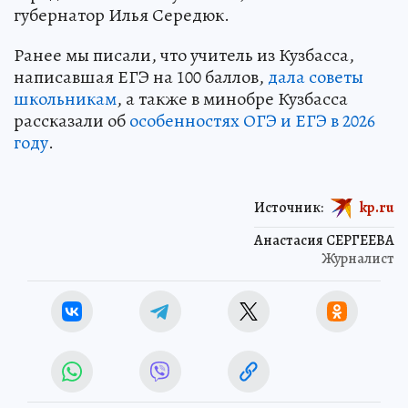
губернатор Илья Середюк.
Ранее мы писали, что учитель из Кузбасса,
написавшая ЕГЭ на 100 баллов,
дала советы
школьникам
, а также в минобре Кузбасса
рассказали об
особенностях ОГЭ и ЕГЭ в 2026
году
.
Источник:
kp.ru
Анастасия СЕРГЕЕВА
Журналист