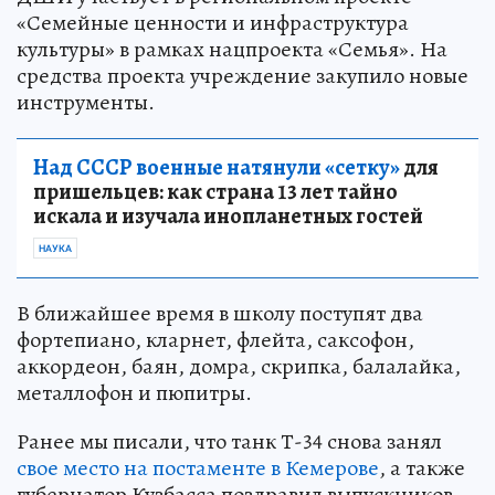
«Семейные ценности и инфраструктура
культуры» в рамках нацпроекта «Семья». На
средства проекта учреждение закупило новые
инструменты.
Над СССР военные натянули «сетку»
для
пришельцев: как страна 13 лет тайно
искала и изучала инопланетных гостей
НАУКА
В ближайшее время в школу поступят два
фортепиано, кларнет, флейта, саксофон,
аккордеон, баян, домра, скрипка, балалайка,
металлофон и пюпитры.
Ранее мы писали, что танк Т-34 снова занял
свое место на постаменте в Кемерове
, а также
губернатор Кузбасса поздравил выпускников