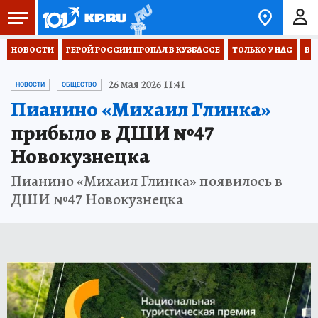
НОВОСТИ
ГЕРОЙ РОССИИ ПРОПАЛ В КУЗБАССЕ
ТОЛЬКО У НАС
ВО
26 мая 2026 11:41
НОВОСТИ
ОБЩЕСТВО
Пианино «Михаил Глинка»
прибыло в ДШИ №47
Новокузнецка
Пианино «Михаил Глинка» появилось в
ДШИ №47 Новокузнецка