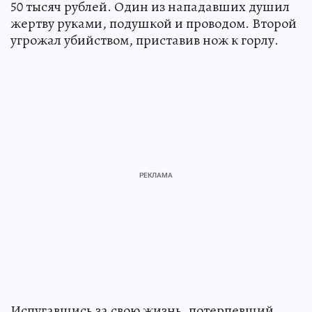
50 тысяч рублей. Один из нападавших душил
жертву руками, подушкой и проводом. Второй
угрожал убийством, приставив нож к горлу.
Испугавшись за свою жизнь, потерпевший