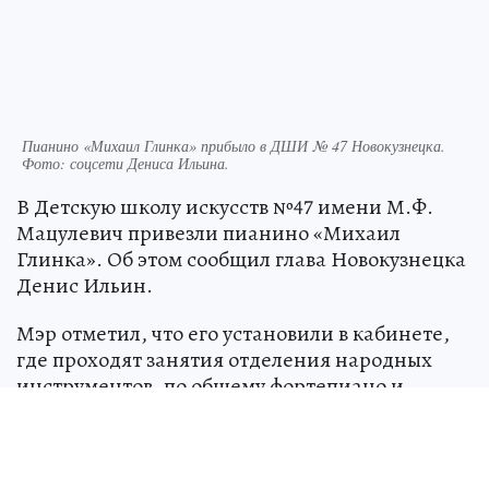
Пианино «Михаил Глинка» прибыло в ДШИ № 47 Новокузнецка.
Фото: соцсети Дениса Ильина.
В Детскую школу искусств №47 имени М.Ф.
Мацулевич привезли пианино «Михаил
Глинка». Об этом сообщил глава Новокузнецка
Денис Ильин.
Мэр отметил, что его установили в кабинете,
где проходят занятия отделения народных
инструментов, по общему фортепиано и
специализации занятия по специальности.