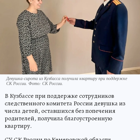
Девушка-сирота из Кузбасса получила квартиру при поддержке
СК России. Фото: СК России.
В Кузбассе при поддержке сотрудников
следственного комитета России девушка из
числа детей, оставшихся без попечения
родителей, получила благоустроенную
квартиру.
СУ СК России по Кемеровской области