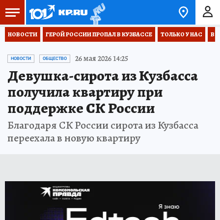
НОВОСТИ
ГЕРОЙ РОССИИ ПРОПАЛ В КУЗБАССЕ
ТОЛЬКО У НАС
ВО
26 мая 2026 14:25
НОВОСТИ
ОБЩЕСТВО
Девушка-сирота из Кузбасса
получила квартиру при
поддержке СК России
Благодаря СК России сирота из Кузбасса
переехала в новую квартиру