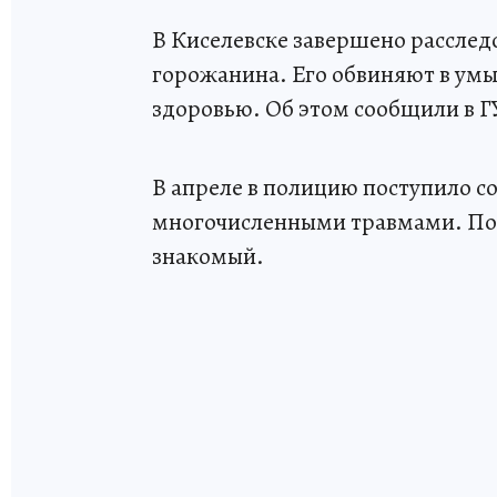
В Киселевске завершено расслед
горожанина. Его обвиняют в ум
здоровью. Об этом сообщили в Г
В апреле в полицию поступило с
многочисленными травмами. Пос
знакомый.