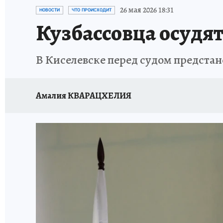
ЗАПОВЕДНАЯ РОССИЯ
ПРОИСШЕСТВИЯ
26 мая 2026 18:31
НОВОСТИ
ЧТО ПРОИСХОДИТ
Кузбассовца осудят
В Киселевске перед судом предста
Амалия КВАРАЦХЕЛИЯ