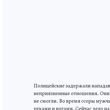
Полицейские задержали нападавш
неприязненные отношения. Они 
не смогли. Во время ссоры мужч
руками и ногами. Сейчас дело н