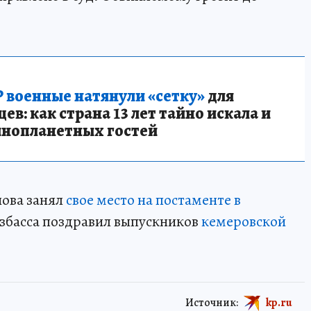
 военные натянули «сетку»
для
в: как страна 13 лет тайно искала и
инопланетных гостей
нова занял
свое место на постаменте в
узбасса поздравил выпускников
кемеровской
Источник:
kp.ru