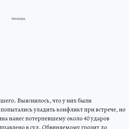
его. Выяснилось, что у них были
попытались уладить конфликт при встрече, но
ина нанес потерпевшему около 40 ударов
аправлено в суд. Обвиняемому грозит до