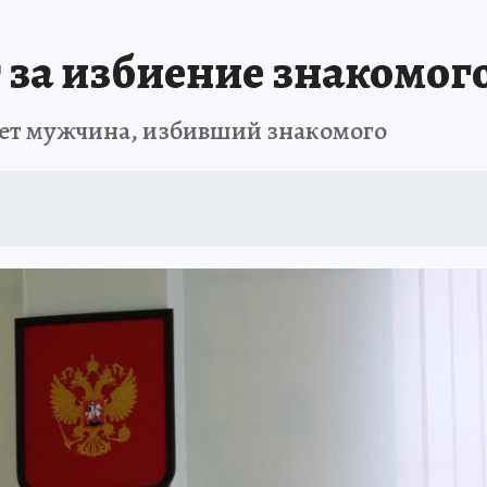
АФИША
ИСПЫТАНО НА СЕБЕ
 за избиение знакомог
нет мужчина, избивший знакомого