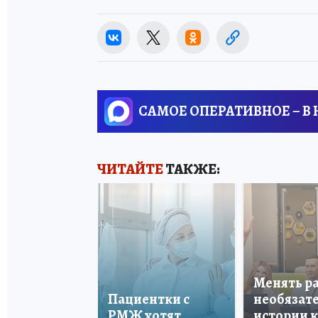
САМОЕ ОПЕРАТИВНОЕ – В
ЧИТАЙТЕ
ТАКЖЕ:
Менять р
Пациентки с
необязате
РМЖ хотят
истории 