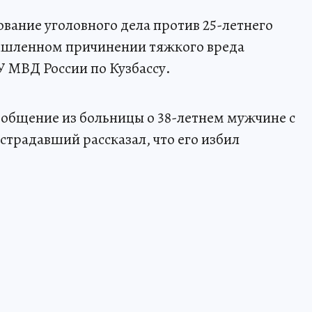
ование уголовного дела против 25-летнего
ышленном причинении тяжкого вреда
У МВД России по Кузбассу.
ообщение из больницы о 38-летнем мужчине с
традавший рассказал, что его избил