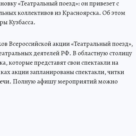
ановку «Театральный поезд»: он привезет с
льных коллективов из Красноярска. Об этом
ры Кузбасса.
ков Всероссийской акции «Театральный поезд»,
атральных деятелей РФ. В областную столицу
а, которые представят свои спектакли на
мках акции запланированы спектакли, читки
стречи. Полную афишу мероприятий можно