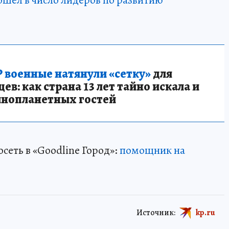
 военные натянули «сетку»
для
в: как страна 13 лет тайно искала и
инопланетных гостей
сеть в «Goodline Город»:
помощник на
Источник:
kp.ru