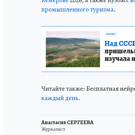
промышленного туризма
.
НАУКА
Над СССР
пришельце
изучала 
Читайте также: Бесплатная нейро
каждый день
.
Анастасия СЕРГЕЕВА
Журналист