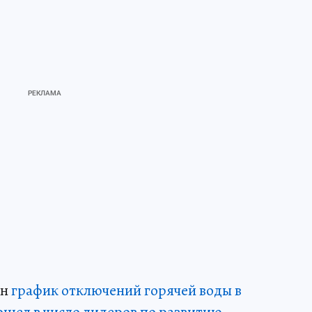
ан
график отключений горячей воды в
ошел в число лидеров по развитию