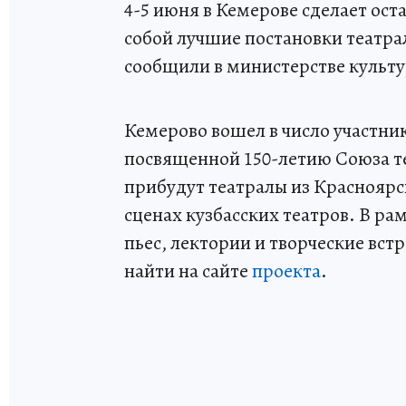
4-5 июня в Кемерове сделает ост
собой лучшие постановки театра
сообщили в министерстве культу
Кемерово вошел в число участни
посвященной 150-летию Союза те
прибудут театралы из Красноярск
сценах кузбасских театров. В ра
пьес, лектории и творческие в
найти на сайте
проекта
.