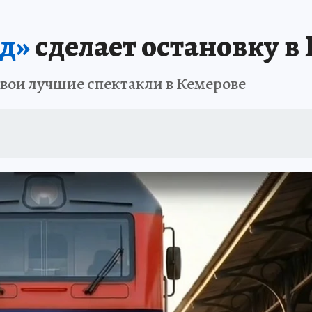
АФИША
ИСПЫТАНО НА СЕБЕ
д»
сделает остановку в
вои лучшие спектакли в Кемерове