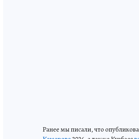
Ранее мы писали, что опубликов
Кемерове
2026, а также Кузбасс
в