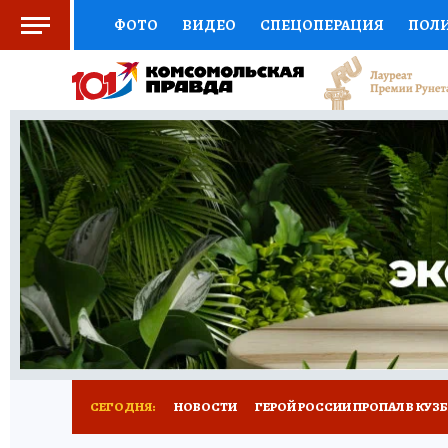
ФОТО
ВИДЕО
СПЕЦОПЕРАЦИЯ
ПОЛ
СОЦПОДДЕРЖКА
НАУКА
СПОРТ
КО
ВЫБОР ЭКСПЕРТОВ
ДОКТОР
ФИНАНС
КНИЖНАЯ ПОЛКА
ПРОГНОЗЫ НА СПОРТ
ПРЕСС-ЦЕНТР
НЕДВИЖИМОСТЬ
ТЕЛЕ
РЕКЛАМА
ТЕСТЫ
НОВОЕ НА САЙТЕ
СЕГОДНЯ:
НОВОСТИ
ГЕРОЙ РОССИИ ПРОПАЛ В КУЗ