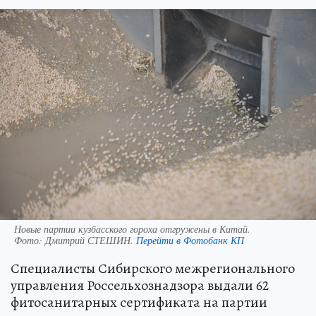
Новые партии кузбасского гороха отгружены в Китай.
Фото:
Дмитрий СТЕШИН.
Перейти в Фотобанк КП
Специалисты Сибирского межрегионального
управления Россельхознадзора выдали 62
фитосанитарных сертификата на партии