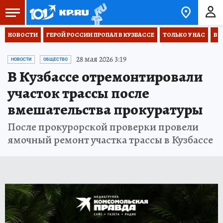
НОВОСТИ
ГЕРОЙ РОССИИ ПРОПАЛ В КУЗБАССЕ
ТОЛЬКО У НАС
ВО
28 мая 2026 3:19
НОВОСТИ
ОБЩЕСТВО
В Кузбассе отремонтировали
участок трассы после
вмешательства прокуратуры
После прокурорской проверки провели
ямочный ремонт участка трассы в Кузбассе