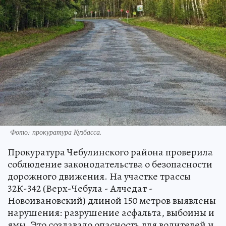
Фото: прокуратура Кузбасса.
Прокуратура Чебулинского района проверила
соблюдение законодательства о безопасности
дорожного движения. На участке трассы
32К-342 (Верх-Чебула - Алчедат -
Новоивановский) длиной 150 метров выявлены
нарушения: разрушение асфальта, выбоины и
ямы. Это создавало опасность для водителей и