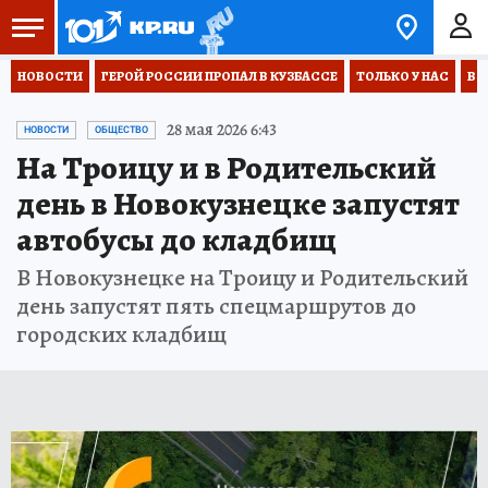
НОВОСТИ
ГЕРОЙ РОССИИ ПРОПАЛ В КУЗБАССЕ
ТОЛЬКО У НАС
ВО
28 мая 2026 6:43
НОВОСТИ
ОБЩЕСТВО
На Троицу и в Родительский
день в Новокузнецке запустят
автобусы до кладбищ
В Новокузнецке на Троицу и Родительский
день запустят пять спецмаршрутов до
городских кладбищ