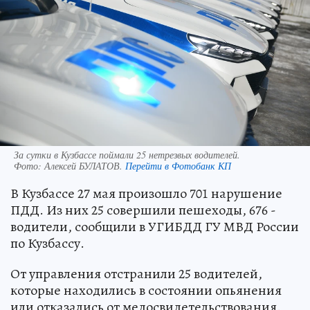
За сутки в Кузбассе поймали 25 нетрезвых водителей.
Фото:
Алексей БУЛАТОВ.
Перейти в Фотобанк КП
В Кузбассе 27 мая произошло 701 нарушение
ПДД. Из них 25 совершили пешеходы, 676 -
водители, сообщили в УГИБДД ГУ МВД России
по Кузбассу.
От управления отстранили 25 водителей,
которые находились в состоянии опьянения
или отказались от медосвидетельствования.