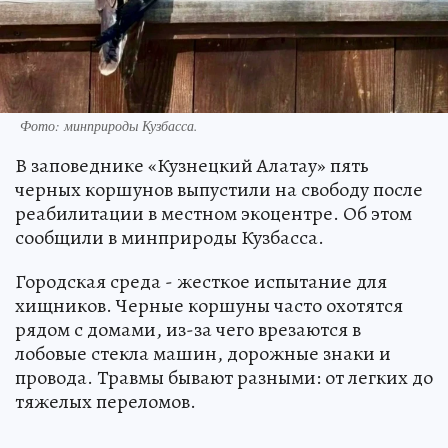
Фото: минприроды Кузбасса.
В заповеднике «Кузнецкий Алатау» пять
черных коршунов выпустили на свободу после
реабилитации в местном экоцентре. Об этом
сообщили в минприроды Кузбасса.
Городская среда - жесткое испытание для
хищников. Черные коршуны часто охотятся
рядом с домами, из-за чего врезаются в
лобовые стекла машин, дорожные знаки и
провода. Травмы бывают разными: от легких до
тяжелых переломов.