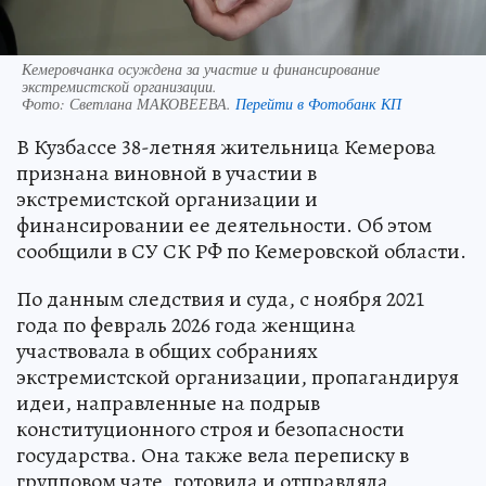
Кемеровчанка осуждена за участие и финансирование
экстремистской организации.
Фото:
Светлана МАКОВЕЕВА.
Перейти в Фотобанк КП
В Кузбассе 38-летняя жительница Кемерова
признана виновной в участии в
экстремистской организации и
финансировании ее деятельности. Об этом
сообщили в СУ СК РФ по Кемеровской области.
По данным следствия и суда, с ноября 2021
года по февраль 2026 года женщина
участвовала в общих собраниях
экстремистской организации, пропагандируя
идеи, направленные на подрыв
конституционного строя и безопасности
государства. Она также вела переписку в
групповом чате, готовила и отправляла