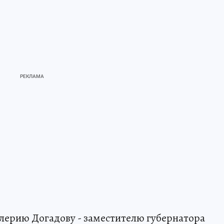
лерию Догадову - заместителю губернатора