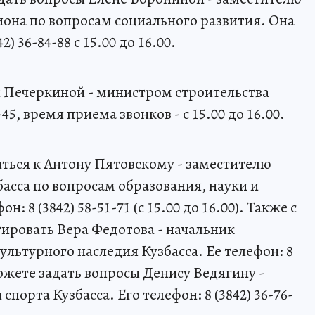
иона по вопросам социального развития. Она
) 36-84-88 с 15.00 до 16.00.
 Печеркиной - министром строительства
-45, время приема звонков - с 15.00 до 16.00.
иться к Антону Пятовскому - заместителю
асса по вопросам образования, науки и
 8 (3842) 58-51-71 (с 15.00 до 16.00). Также с
ьтировать Вера Федотова - начальник
ультурного наследия Кузбасса. Ее телефон: 8
 можете задать вопросы Денису Ведягину -
порта Кузбасса. Его телефон: 8 (3842) 36-76-