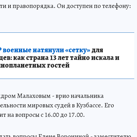
ти и правопорядка. Он доступен по телефону:
 военные натянули «сетку»
для
в: как страна 13 лет тайно искала и
инопланетных гостей
ндром Малаховым - врио начальника
ельности мировых судей в Кузбассе. Его
ит на вопросы с 16.00 до 17.00.
адать вопросы Елене Ворониной - заместителю