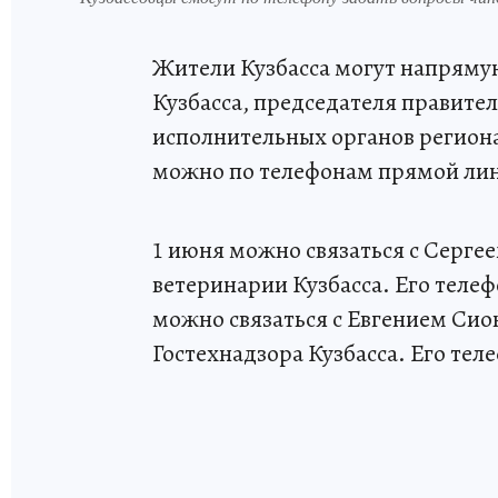
Жители Кузбасса могут напрямую
Кузбасса, председателя правител
исполнительных органов региона 
можно по телефонам прямой ли
1 июня можно связаться с Серге
ветеринарии Кузбасса. Его телефон:
можно связаться с Евгением Си
Гостехнадзора Кузбасса. Его телефо