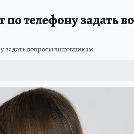
АФИША
ИСПЫТАНО НА СЕБЕ
т по телефону задать 
ну задать вопросы чиновникам