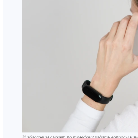
Кузбассовцы смогут по телефону задать вопросы чино