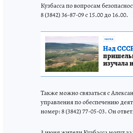
Кузбасса по вопросам безопаснос
8 (3842) 36-87-09 с 15.00 до 16.00.
НАУКА
Над СССР
пришельце
изучала 
Также можно связаться с Алекса
управления по обеспечению деят
номер: 8 (3842) 77-05-03. Он ответ
3 июня жители Кузбасса могут з