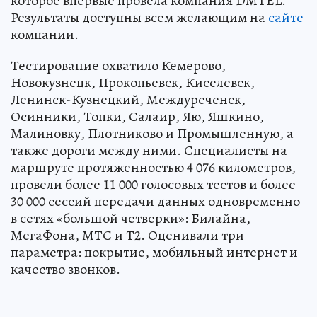
которое впервые провела компания DMTEL.
Результаты доступны всем желающим на
сайте
компании.
Тестирование охватило Кемерово,
Новокузнецк, Прокопьевск, Киселевск,
Ленинск-Кузнецкий, Междуреченск,
Осинники, Топки, Салаир, Яю, Яшкино,
Малиновку, Плотниково и Промышленную, а
также дороги между ними. Специалисты на
маршруте протяженностью 4 076 километров,
провели более 11 000 голосовых тестов и более
30 000 сессий передачи данных одновременно
в сетях «большой четверки»: Билайна,
МегаФона, МТС и Т2. Оценивали три
параметра: покрытие, мобильный интернет и
качество звонков.