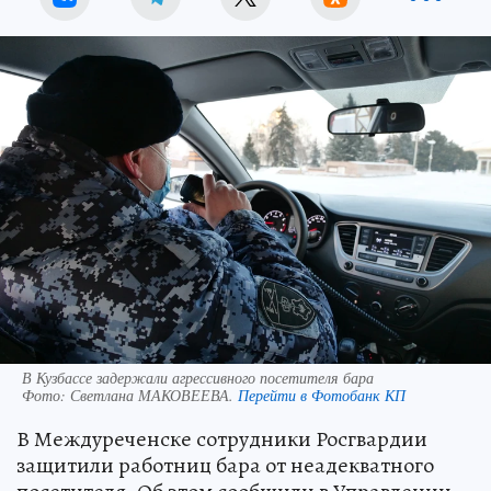
В Кузбассе задержали агрессивного посетителя бара
Фото:
Светлана МАКОВЕЕВА.
Перейти в Фотобанк КП
В Междуреченске сотрудники Росгвардии
защитили работниц бара от неадекватного