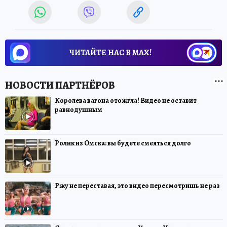
ЧИТАЙТЕ НАС В МАХ!
Королева вагона отожгла! Видео не оставит
равнодушным
Ролик из Омска: вы будете смеяться долго
Ржу не переставая, это видео пересмотришь не раз