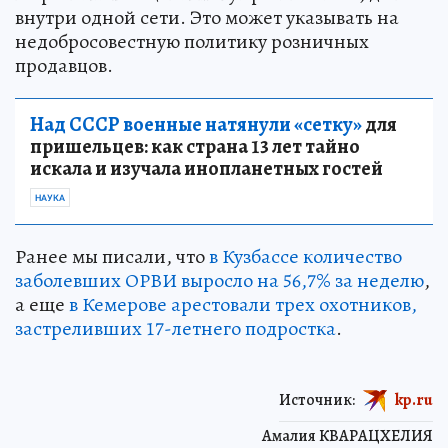
внутри одной сети. Это может указывать на
недобросовестную политику розничных
продавцов.
Над СССР военные натянули «сетку»
для
пришельцев: как страна 13 лет тайно
искала и изучала инопланетных гостей
НАУКА
Ранее мы писали, что
в Кузбассе количество
заболевших ОРВИ выросло на 56,7% за неделю
,
а еще
в Кемерове арестовали трех охотников,
застреливших 17-летнего подростка
.
Источник:
kp.ru
Амалия КВАРАЦХЕЛИЯ