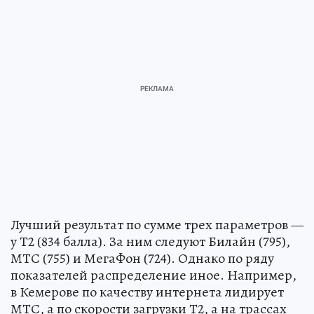
Лучший результат по сумме трех параметров —
у Т2 (834 балла). За ним следуют Билайн (795),
МТС (755) и МегаФон (724). Однако по ряду
показателей распределение иное. Например,
в Кемерове по качеству интернета лидирует
МТС, а по скорости загрузки Т2, а на трассах