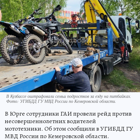
В Кузбассе оштрафовали семьи подростков за езду на питбайках.
Фото: УГИБДД ГУ МВД России по Кемеровской области.
В Юрге сотрудники ГАИ провели рейд против
несовершеннолетних водителей
мототехники. Об этом сообщили в УГИБДД ГУ
МВД России по Кемеровской области.