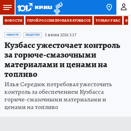
НОВОСТИ
ГЕРОЙ РОССИИ ПРОПАЛ В КУЗБАССЕ
ТОЛЬКО У НАС
ВО
3 июня 2026 3:17
НОВОСТИ
ОБЩЕСТВО
Кузбасс ужесточает контроль
за горюче-смазочными
материалами и ценами на
топливо
Илья Середюк потребовал ужесточить
контроль за обеспечением Кузбасса
горюче-смазочными материалами и
ценами на топливо