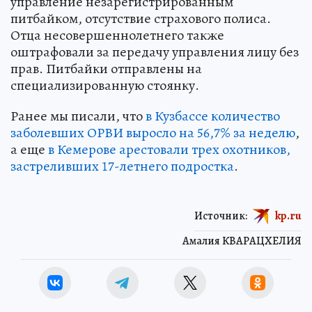
управление незарегистрированным
питбайком, отсутствие страхового полиса.
Отца несовершеннолетнего также
оштрафовали за передачу управления лицу без
прав. Питбайки отправлены на
специализированную стоянку.
Ранее мы писали, что
в Кузбассе количество
заболевших ОРВИ выросло на 56,7% за неделю
,
а еще
в Кемерове арестовали трех охотников,
застреливших 17-летнего подростка
.
Источник:
kp.ru
Амалия КВАРАЦХЕЛИЯ