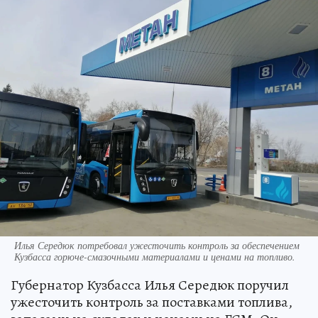
Илья Середюк потребовал ужесточить контроль за обеспечением
Кузбасса горюче-смазочными материалами и ценами на топливо.
Губернатор Кузбасса Илья Середюк поручил
ужесточить контроль за поставками топлива,