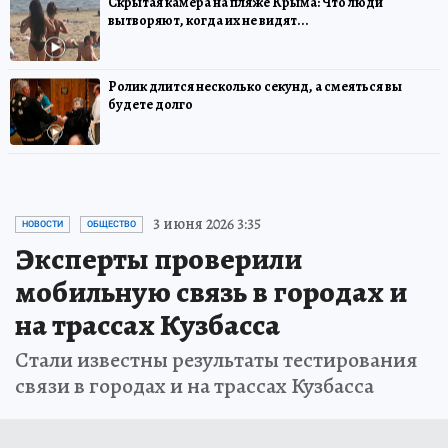
Скрытая камера на пляже Крыма: Что люди
вытворяют, когда их не видят...
Ролик длится несколько секунд, а смеяться вы
будете долго
3 июня 2026 3:35
НОВОСТИ
ОБЩЕСТВО
Эксперты проверили
мобильную связь в городах и
на трассах Кузбасса
Стали известны результаты тестирования
связи в городах и на трассах Кузбасса