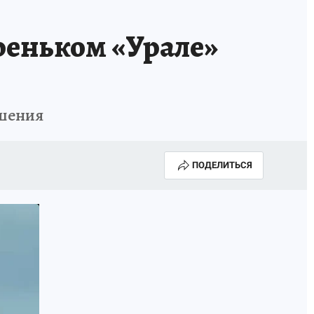
реньком «Урале»
ушения
ПОДЕЛИТЬСЯ