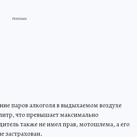
ание паров алкоголя в выдыхаемом воздухе
 литр, что превышает максимально
дитель также не имел прав, мотошлема, а его
е застрахован.