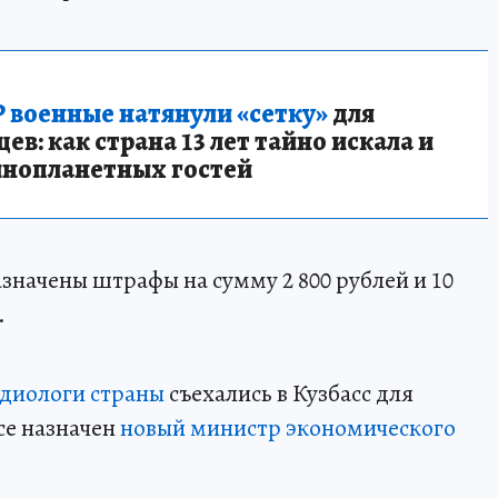
 военные натянули «сетку»
для
в: как страна 13 лет тайно искала и
инопланетных гостей
значены штрафы на сумму 2 800 рублей и 10
.
диологи страны
съехались в Кузбасс для
се назначен
новый министр экономического