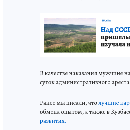
НАУКА
Над СССР
пришельце
изучала 
В качестве наказания мужчине на
суток административного ареста
Ранее мы писали, что
лучшие кар
обмена опытом, а также в Кузбас
развития.