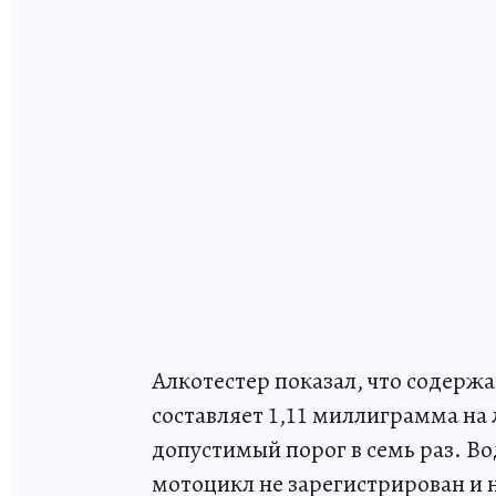
Алкотестер показал, что содерж
составляет 1,11 миллиграмма на
допустимый порог в семь раз. Во
мотоцикл не зарегистрирован и н