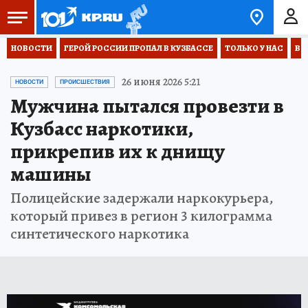
НОВОСТИ
ГЕРОЙ РОССИИ ПРОПАЛ В КУЗБАССЕ
ТОЛЬКО У НАС
ВО
26 июня 2026 5:21
НОВОСТИ
ПРОИСШЕСТВИЯ
Мужчина пытался провезти в
Кузбасс наркотики,
прикрепив их к днищу
машины
Полицейские задержали наркокурьера,
который привез в регион 3 килограмма
синтетического наркотика