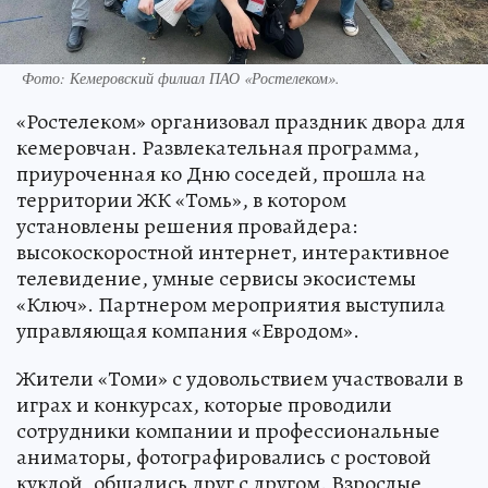
Фото: Кемеровский филиал ПАО «Ростелеком».
«Ростелеком» организовал праздник двора для
кемеровчан. Развлекательная программа,
приуроченная ко Дню соседей, прошла на
территории ЖК «Томь», в котором
установлены решения провайдера:
высокоскоростной интернет, интерактивное
телевидение, умные сервисы экосистемы
«Ключ». Партнером мероприятия выступила
управляющая компания «Евродом».
Жители «Томи» с удовольствием участвовали в
играх и конкурсах, которые проводили
сотрудники компании и профессиональные
аниматоры, фотографировались с ростовой
куклой, общались друг с другом. Взрослые