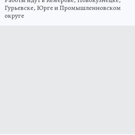
Работы идут в Кемерове, Новокузнецке,
Гурьевске, Юрге и Промышленновском
округе