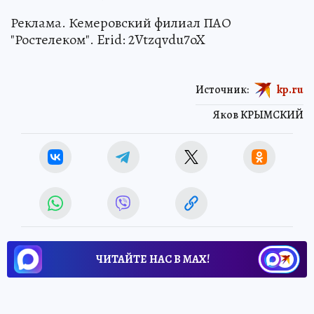
Реклама. Кемеровский филиал ПАО
"Ростелеком". Erid: 2Vtzqvdu7oX
Источник:
kp.ru
Яков КРЫМСКИЙ
ЧИТАЙТЕ НАС В МАХ!