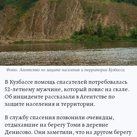
Фото: Агентство по защите населения и территории Кузбасса.
В Кузбассе помощь спасателей потребовалась
52-летнему мужчине, который повис на скале.
Об инциденте рассказали в Агентстве по
защите населения и территории.
В службу спасения позвонили очевидцы,
отдыхавшие на берегу Томи в деревне
Денисово. Они заметили, что на другом берегу