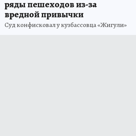
ряды пешеходов из-за
вредной привычки
Суд конфисковал у кузбассовца «Жигули»