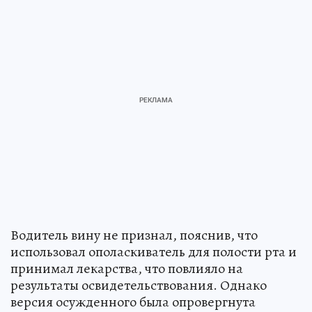
Водитель вину не признал, пояснив, что
использовал ополаскиватель для полости рта и
принимал лекарства, что повлияло на
результаты освидетельствования. Однако
версия осужденного была опровергнута