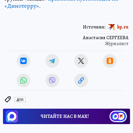
«Динотерру»
.
Источник:
kp.ru
Анастасия СЕРГЕЕВА
Журналист
ДТП
ЧИТАЙТЕ НАС В МАХ!