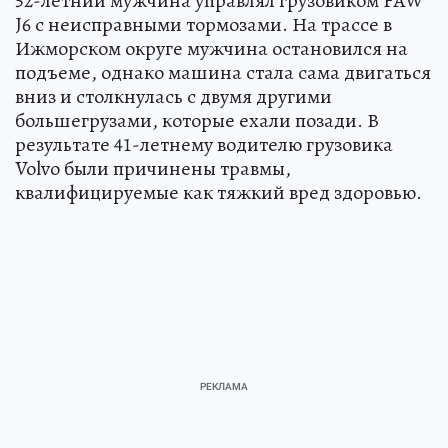
52-летнйи мужчина управлял грузовиком FAW
J6 с неисправными тормозами. На трассе в
Ижморском округе мужчина остановился на
подъеме, однако машина стала сама двигаться
вниз и столкнулась с двумя другими
большегрузами, которые ехали позади. В
результате 41-летнему водителю грузовика
Volvo были причинены травмы,
квалифицируемые как тяжкий вред здоровью.