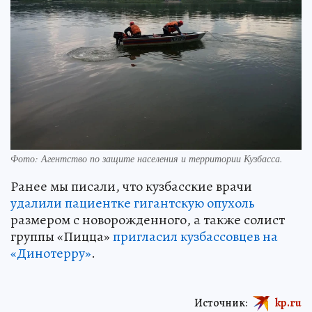
Фото: Агентство по защите населения и территории Кузбасса.
Ранее мы писали, что кузбасские врачи
удалили пациентке гигантскую опухоль
размером с новорожденного, а также солист
группы «Пицца»
пригласил кузбассовцев на
«Динотерру»
.
Источник:
kp.ru