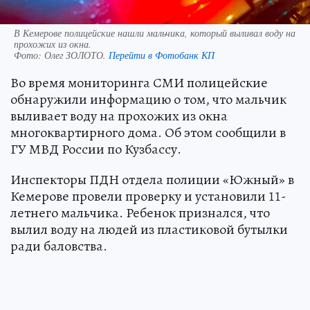
В Кемерове полицейские нашли мальчика, который выливал воду на
прохожих из окна.
Фото:
Олег ЗОЛОТО.
Перейти в Фотобанк КП
Во время мониторинга СМИ полицейские
обнаружили информацию о том, что мальчик
выливает воду на прохожих из окна
многоквартирного дома. Об этом сообщили в
ГУ МВД России по Кузбассу.
Инспекторы ПДН отдела полиции «Южный» в
Кемерове провели проверку и установили 11-
летнего мальчика. Ребенок признался, что
вылил воду на людей из пластиковой бутылки
ради баловства.