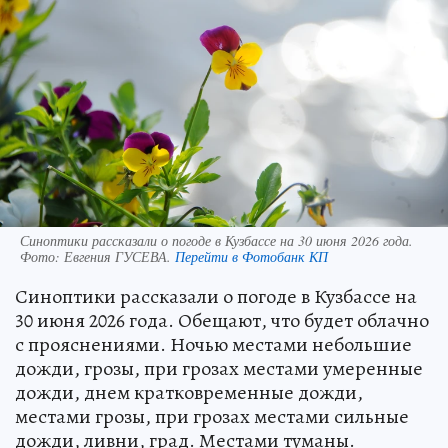
Синоптики рассказали о погоде в Кузбассе на 30 июня 2026 года.
Фото:
Евгения ГУСЕВА.
Перейти в Фотобанк КП
Синоптики рассказали о погоде в Кузбассе на
30 июня 2026 года. Обещают, что будет облачно
с прояснениями. Ночью местами небольшие
дожди, грозы, при грозах местами умеренные
дожди, днем кратковременные дожди,
местами грозы, при грозах местами сильные
дожди, ливни, град. Местами туманы.