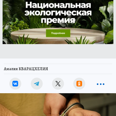
Амалия КВАРАЦХЕЛИЯ