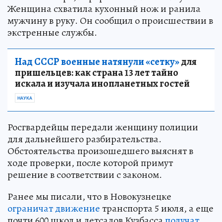
Женщина схватила кухонный нож и ранила
мужчину в руку. Он сообщил о происшествии в
экстренные службы.
Над СССР военные натянули «сетку»
для
пришельцев: как страна 13 лет тайно
искала и изучала инопланетных гостей
НАУКА
Росгвардейцы передали женщину полиции
для дальнейшего разбирательства.
Обстоятельства произошедшего выяснят в
ходе проверки, после которой примут
решение в соответствии с законом.
Ранее мы писали, что в Новокузнецке
ограничат движение
транспорта 5 июля, а еще
почти 600 школ и детсадов Кузбасса
получат