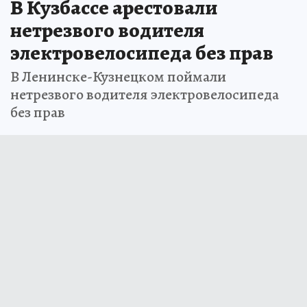
В Кузбассе арестовали
нетрезвого водителя
электровелосипеда без прав
В Ленинске-Кузнецком поймали
нетрезвого водителя электровелосипеда
без прав