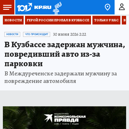
НОВОСТИ
ГЕРОЙ РОССИИ ПРОПАЛ В КУЗБАССЕ
ТОЛЬКО У НАС
ВО
30 июня 2026 2:22
НОВОСТИ
ЧТО ПРОИСХОДИТ
В Кузбассе задержан мужчина,
повредивший авто из-за
парковки
В Междуреченске задержали мужчину за
повреждение автомобиля