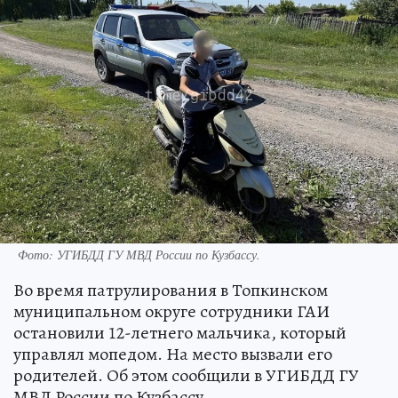
Фото: УГИБДД ГУ МВД России по Кузбассу.
Во время патрулирования в Топкинском
муниципальном округе сотрудники ГАИ
остановили 12-летнего мальчика, который
управлял мопедом. На место вызвали его
родителей. Об этом сообщили в УГИБДД ГУ
МВД России по Кузбассу.