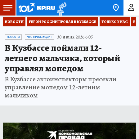
НОВОСТИ
ГЕРОЙ РОССИИ ПРОПАЛ В КУЗБАССЕ
ТОЛЬКО У НАС
ВО
30 июня 2026 6:05
НОВОСТИ
ЧТО ПРОИСХОДИТ
В Кузбассе поймали 12-
летнего мальчика, который
управлял мопедом
В Кузбассе автоинспекторы пресекли
управление мопедом 12-летним
мальчиком