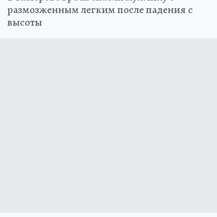
размозженным легким после падения с
высоты