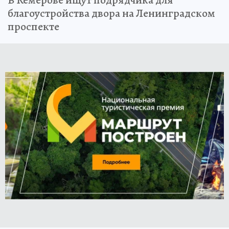
В Кемерове ищут подрядчика для
благоустройства двора на Ленинградском
проспекте