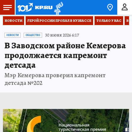
НОВОСТИ
ГЕРОЙ РОССИИ ПРОПАЛ В КУЗБАССЕ
ТОЛЬКО У НАС
ВО
30 июня 2026 6:17
НОВОСТИ
ОБЩЕСТВО
В Заводском районе Кемерова
продолжается капремонт
детсада
Мэр Кемерова проверил капремонт
детсада №202