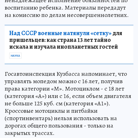
ненадлежащее исполнение обязанностей по
воспитанию ребенка. Материалы передадут
на комиссию по делам несовершеннолетних.
Над СССР военные натянули «сетку»
для
пришельцев: как страна 13 лет тайно
искала и изучала инопланетных гостей
НАУКА
Госавтоинспекция Кузбасса напоминает, что
управлять мопедом можно с 16 лет, получив
права категории «М». Мотоциклом - с 18 лет
(категория «А») или с 16, если объем двигателя
не больше 125 куб. см (категория «А1»).
Кроссовые мотоциклы и питбайки
(спортинвентарь) нельзя использовать на
дорогах общего пользования - только на
закрытых трассах.