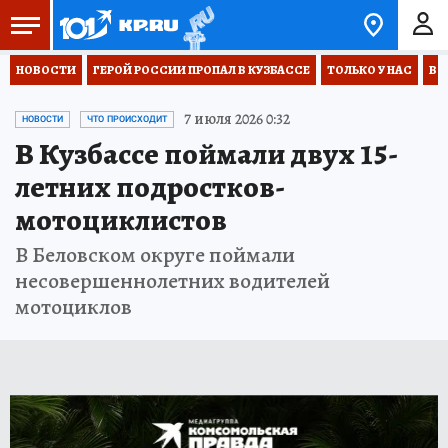
НОВОСТИ
ГЕРОЙ РОССИИ ПРОПАЛ В КУЗБАССЕ
ТОЛЬКО У НАС
ВО
7 июля 2026 0:32
НОВОСТИ
ЧТО ПРОИСХОДИТ
В Кузбассе поймали двух 15-
летних подростков-
мотоциклистов
В Беловском округе поймали
несовершеннолетних водителей
мотоциклов