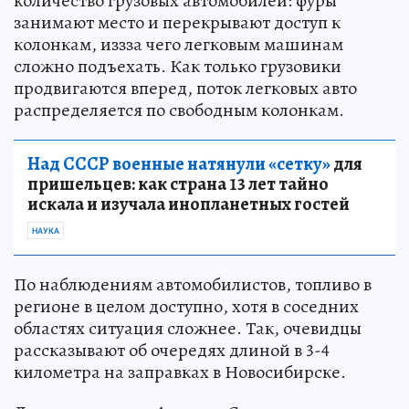
количество грузовых автомобилей: фуры
занимают место и перекрывают доступ к
колонкам, иззза чего легковым машинам
сложно подъехать. Как только грузовики
продвигаются вперед, поток легковых авто
распределяется по свободным колонкам.
Над СССР военные натянули «сетку»
для
пришельцев: как страна 13 лет тайно
искала и изучала инопланетных гостей
НАУКА
По наблюдениям автомобилистов, топливо в
регионе в целом доступно, хотя в соседних
областях ситуация сложнее. Так, очевидцы
рассказывают об очередях длиной в 3-4
километра на заправках в Новосибирске.