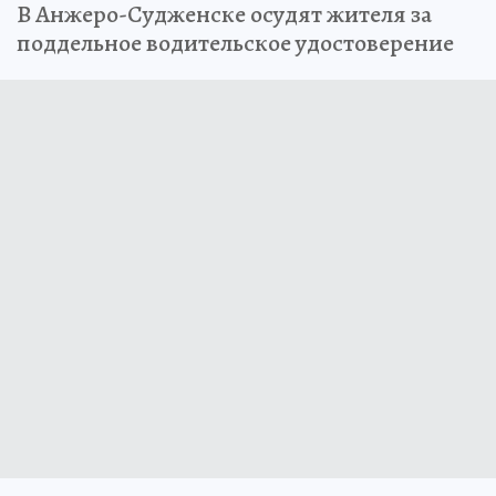
В Анжеро-Судженске осудят жителя за
поддельное водительское удостоверение