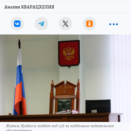
Амалия КВАРАЦХЕЛИЯ
Житель Кузбасса пойдет под суд за поддельное водительское
удостоверение. .