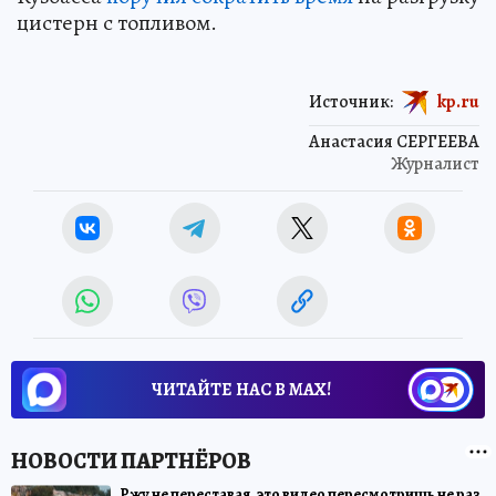
цистерн с топливом.
Источник:
kp.ru
Анастасия СЕРГЕЕВА
Журналист
ЧИТАЙТЕ НАС В МАХ!
Ржу не переставая, это видео пересмотришь не раз