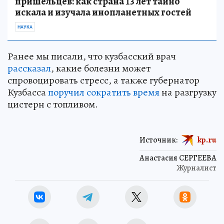
пришельцев: как страна 13 лет тайно
искала и изучала инопланетных гостей
НАУКА
Ранее мы писали, что кузбасский врач
рассказал
, какие болезни может
спровоцировать стресс, а также губернатор
Кузбасса
поручил сократить время
на разгрузку
цистерн с топливом.
Источник:
kp.ru
Анастасия СЕРГЕЕВА
Журналист