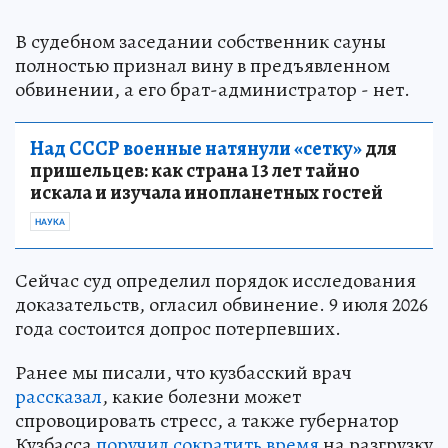
В судебном заседании собственник сауны
полностью признал вину в предъявленном
обвинении, а его брат-администратор - нет.
Над СССР военные натянули «сетку»
для
пришельцев: как страна 13 лет тайно
искала и изучала инопланетных гостей
НАУКА
Сейчас суд определил порядок исследования
доказательств, огласил обвинение. 9 июля 2026
года состоится допрос потерпевших.
Ранее мы писали, что кузбасский врач
рассказал
, какие болезни может
спровоцировать стресс, а также губернатор
Кузбасса
поручил сократить время
на разгрузку