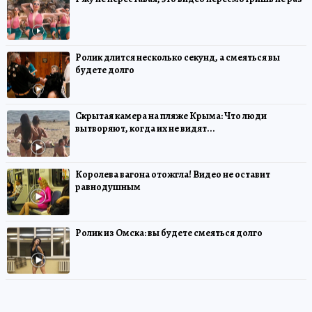
Ролик длится несколько секунд, а смеяться вы
будете долго
Скрытая камера на пляже Крыма: Что люди
вытворяют, когда их не видят...
Королева вагона отожгла! Видео не оставит
равнодушным
Ролик из Омска: вы будете смеяться долго