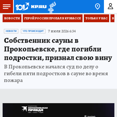
НОВОСТИ
ГЕРОЙ РОССИИ ПРОПАЛ В КУЗБАССЕ
ТОЛЬКО У НАС
ВО
7 июля 2026 6:34
НОВОСТИ
ЧТО ПРОИСХОДИТ
Собственник сауны в
Прокопьевске, где погибли
подростки, признал свою вину
В Прокопьевске начался суд по делу о
гибели пяти подростков в сауне во время
пожара