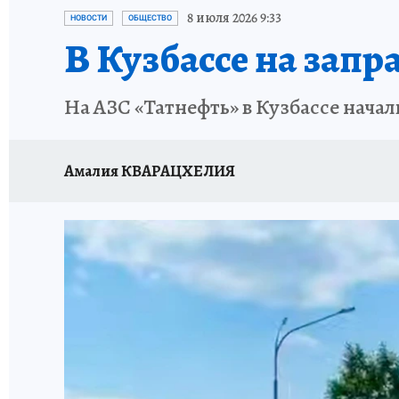
ЗАПОВЕДНАЯ РОССИЯ
ПРОИСШЕСТВИЯ
8 июля 2026 9:33
НОВОСТИ
ОБЩЕСТВО
В Кузбассе на запр
На АЗС «Татнефть» в Кузбассе нача
Амалия КВАРАЦХЕЛИЯ