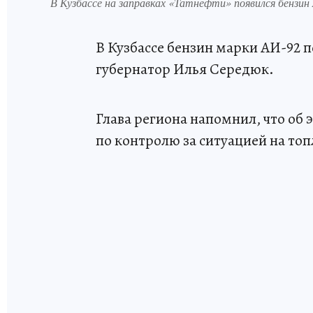
В Кузбассе на заправках «Татнефти» появился бензин
В Кузбассе бензин марки АИ-92 
губернатор Илья Середюк.
Глава региона напомнил, что об 
по контролю за ситуацией на то