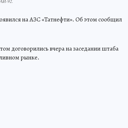
 АИ-92.
появился на АЗС «Татнефти». Об этом сообщил
этом договорились вчера на заседании штаба
пливном рынке.