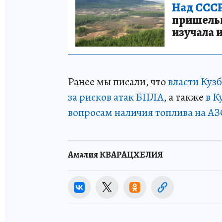
Над СССР
пришельце
изучала 
Ранее мы писали, что
власти Куз
за рисков атак БПЛА
, а также
в К
вопросам наличия топлива на АЗ
Амалия КВАРАЦХЕЛИЯ