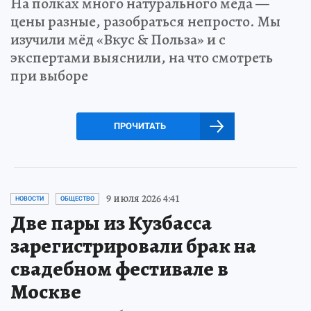
На полках много натурального мёда —
цены разные, разобраться непросто. Мы
изучили мёд «Вкус & Польза» и с
экспертами выяснили, на что смотреть
при выборе
ПРОЧИТАТЬ
9 июля 2026 4:41
НОВОСТИ
ОБЩЕСТВО
Две пары из Кузбасса
зарегистрировали брак на
свадебном фестивале в
Москве