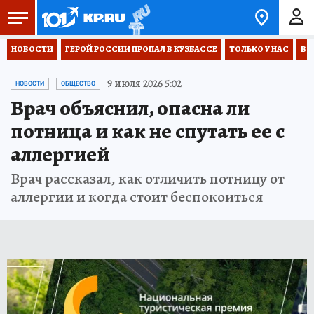
НОВОСТИ
ГЕРОЙ РОССИИ ПРОПАЛ В КУЗБАССЕ
ТОЛЬКО У НАС
ВО
9 июля 2026 5:02
НОВОСТИ
ОБЩЕСТВО
Врач объяснил, опасна ли
потница и как не спутать ее с
аллергией
Врач рассказал, как отличить потницу от
аллергии и когда стоит беспокоиться