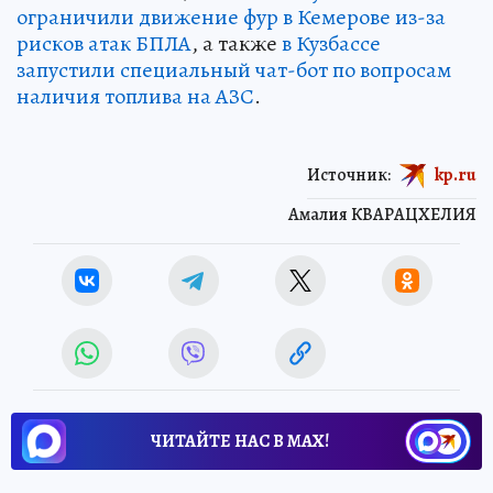
ограничили движение фур в Кемерове из-за
рисков атак БПЛА
, а также
в Кузбассе
запустили специальный чат-бот по вопросам
наличия топлива на АЗС
.
Источник:
kp.ru
Амалия КВАРАЦХЕЛИЯ
ЧИТАЙТЕ НАС В МАХ!