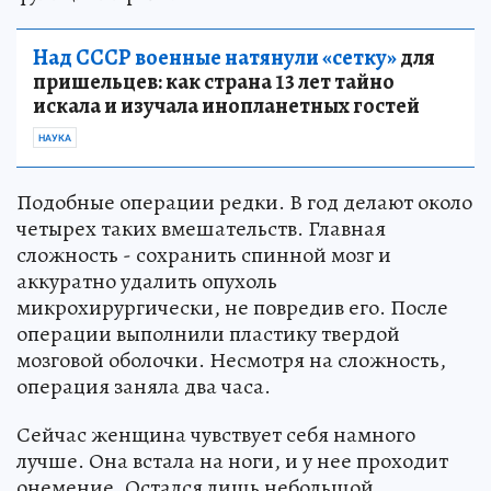
Над СССР военные натянули «сетку»
для
пришельцев: как страна 13 лет тайно
искала и изучала инопланетных гостей
НАУКА
Подобные операции редки. В год делают около
четырех таких вмешательств. Главная
сложность - сохранить спинной мозг и
аккуратно удалить опухоль
микрохирургически, не повредив его. После
операции выполнили пластику твердой
мозговой оболочки. Несмотря на сложность,
операция заняла два часа.
Сейчас женщина чувствует себя намного
лучше. Она встала на ноги, и у нее проходит
онемение. Остался лишь небольшой