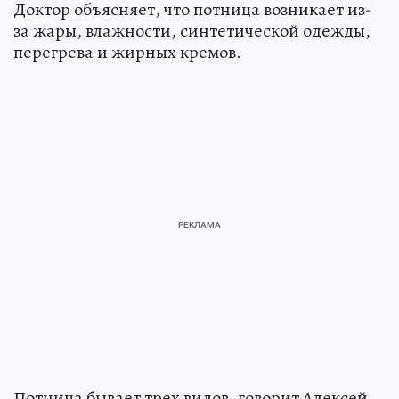
Доктор объясняет, что потница возникает из-
за жары, влажности, синтетической одежды,
перегрева и жирных кремов.
Потница бывает трех видов, говорит Алексей