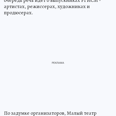
очередь речь идет о выпускниках РГИСИ -
артистах, режиссерах, художниках и
продюсерах.
По задумке организаторов, Малый театр