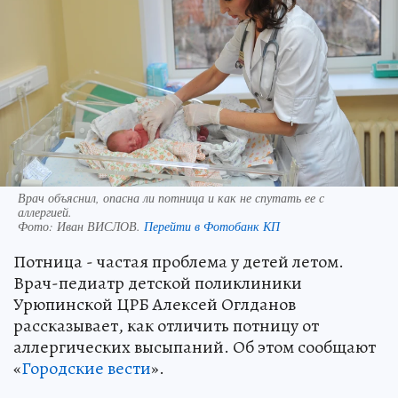
Врач объяснил, опасна ли потница и как не спутать ее с
аллергией.
Фото:
Иван ВИСЛОВ.
Перейти в Фотобанк КП
Потница - частая проблема у детей летом.
Врач-педиатр детской поликлиники
Урюпинской ЦРБ Алексей Оглданов
рассказывает, как отличить потницу от
аллергических высыпаний. Об этом сообщают
«
Городские вести
».