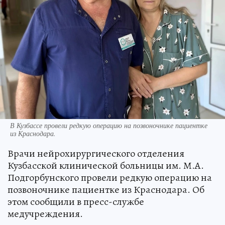
В Кузбассе провели редкую операцию на позвоночнике пациентке
из Краснодара.
Врачи нейрохирургического отделения
Кузбасской клинической больницы им. М.А.
Подгорбунского провели редкую операцию на
позвоночнике пациентке из Краснодара. Об
этом сообщили в пресс-службе
медучреждения.