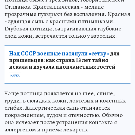
Оглданов. Кристаллическая - мелкие
прозрачные пузырьки без воспаления. Красная
- зудящая сыпь с красными пятнышками.
Глубокая потница, затрагивающая глубокие
слои кожи, встречается только у взрослых.
Над СССР военные натянули «сетку»
для
пришельцев: как страна 13 лет тайно
искала и изучала инопланетных гостей
НАУКА
Чаще потница появляется на шее, спине,
груди, в складках кожи, локтевых и коленных
сгибах. Аллергическая сыпь отличается
покраснением, зудом и отечностью. Обычно
она исчезает после устранения контакта с
аллергеном и приема лекарств.