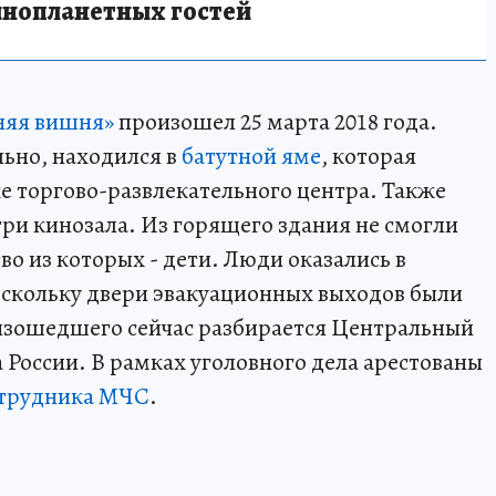
инопланетных гостей
няя вишня»
произошел 25 марта 2018 года.
ьно, находился в
батутной яме
, которая
же торгово-развлекательного центра. Также
 три кинозала. Из горящего здания не смогли
во из которых - дети. Люди оказались в
оскольку двери эвакуационных выходов были
оизошедшего сейчас разбирается Центральный
 России. В рамках уголовного дела арестованы
трудника МЧС
.