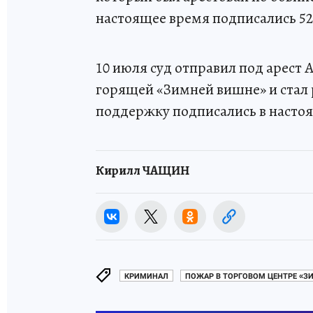
настоящее время подписались 52 
10 июля суд отправил под арест
горящей «Зимней вишне» и стал 
поддержку подписались в настоящ
Кирилл ЧАЩИН
КРИМИНАЛ
ПОЖАР В ТОРГОВОМ ЦЕНТРЕ «З