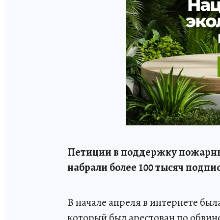
Петиции в поддержку пожарны
набрали более 100 тысяч подпи
В начале апреля в интернете был
который был арестован по обвине