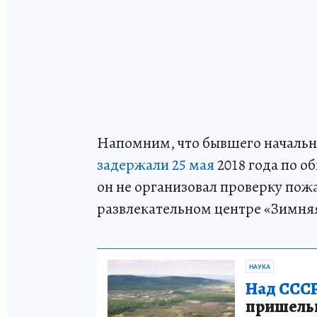
Напомним, что бывшего начальн
задержали 25 мая
2018 года по о
он не организовал проверку пож
развлекательном центре «Зимня
НАУКА
Над СССР
пришельце