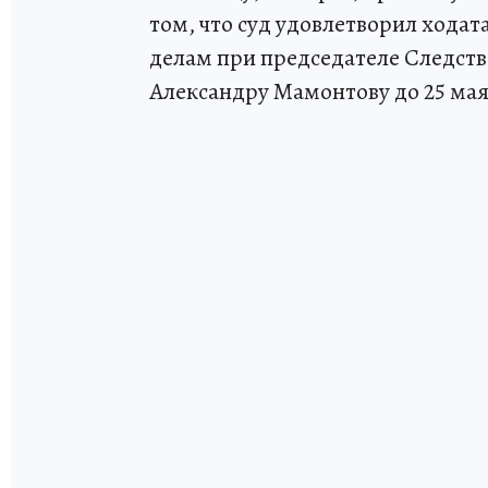
том, что суд удовлетворил хода
делам при председателе Следств
Александру Мамонтову до 25 мая 