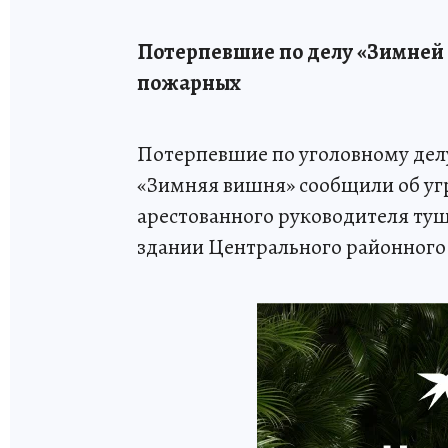
Потерпевшие по делу «Зимней 
пожарных
Потерпевшие по уголовному делу
«Зимняя вишня» сообщили об уг
арестованного руководителя ту
здании Центрального районного 