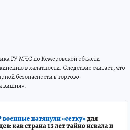
ика ГУ МЧС по Кемеровской области
бвинению в халатности. Следствие считает, что
арной безопасности в торгово-
я вишня».
 военные натянули «сетку»
для
в: как страна 13 лет тайно искала и