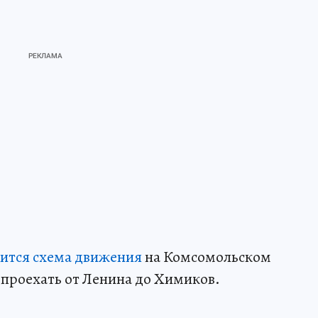
ится схема движения
на Комсомольском
 проехать от Ленина до Химиков.