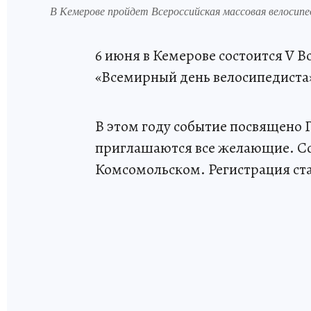
В Кемерове пройдет Всероссийская массовая велосипе
6 июня в Кемерове состоится V В
«Всемирный день велосипедиста
В этом году событие посвящено Г
приглашаются все желающие. Со
Комсомольском. Регистрация старт