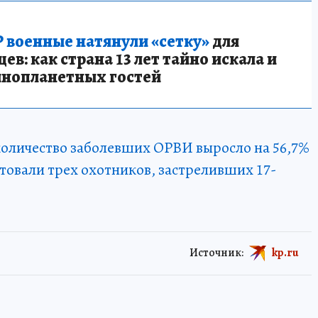
 военные натянули «сетку»
для
в: как страна 13 лет тайно искала и
инопланетных гостей
 количество заболевших ОРВИ выросло на 56,7%
товали трех охотников, застреливших 17-
Источник:
kp.ru