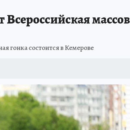
АФИША
ИСПЫТАНО НА СЕБЕ
т Всероссийская массо
ая гонка состоится в Кемерове