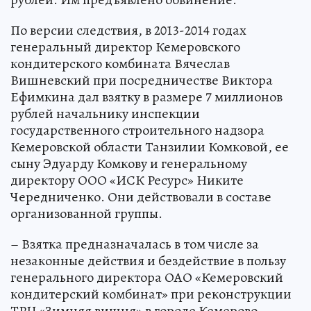
По версии следствия, в 2013-2014 годах
генеральный директор Кемеровского
кондитерского комбината Вячеслав
Вишневский при посредничестве Виктора
Ефимкина дал взятку в размере 7 миллионов
рублей начальнику инспекции
государственного строительного надзора
Кемеровской области Танзилии Комковой, ее
сыну Эдуарду Комкову и генеральному
директору ООО «ИСК Ресурс» Никите
Чередниченко. Они действовали в составе
организованной группы.
– Взятка предназначалась в том числе за
незаконные действия и бездействие в пользу
генерального директора ОАО «Кемеровский
кондитерский комбинат» при реконструкции
ТРЦ «Зимняя вишня» в городе Кемерово, –