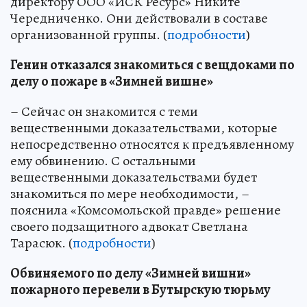
директору ООО «ИСК Ресурс» Никите
Чередниченко. Они действовали в составе
организованной группы. (
подробности
)
Генин отказался знакомиться с вещдоками по
делу о пожаре в «Зимней вишне»
– Сейчас он знакомится с теми
вещественными доказательствами, которые
непосредственно относятся к предъявленному
ему обвинению. С остальными
вещественными доказательствами будет
знакомиться по мере необходимости, –
пояснила «Комсомольской правде» решение
своего подзащитного адвокат Светлана
Тарасюк. (
подробности
)
Обвиняемого по делу «Зимней вишни»
пожарного перевели в Бутырскую тюрьму