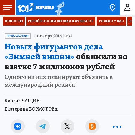
НОВОСТИ
ГЕРОЙ РОССИИ ПРОПАЛ В КУЗБАССЕ
ТОЛЬКО У НАС
ВО
1 ноября 2018 10:34
ПРОИСШЕСТВИЯ
Новых фигурантов дела
«Зимней вишни»
обвинили во
взятке 7 миллионов рублей
Одного из них планируют объявить в
международный розыск
Кирилл ЧАЩИН
Екатерина БОРМОТОВА