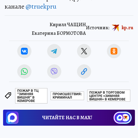
канале
@truekpru
Кирилл ЧАЩИН
Источник:
kp.ru
Екатерина БОРМОТОВА
ПОЖАР В ТЦ
ПОЖАР В ТОРГОВОМ
"ЗИМНЯЯ
ПРОИСШЕСТВИЯ:
ЦЕНТРЕ «ЗИМНЯЯ
ВИШНЯ" В
КРИМИНАЛ
ВИШНЯ» В КЕМЕРОВЕ
КЕМЕРОВЕ
ЧИТАЙТЕ НАС В МАХ!