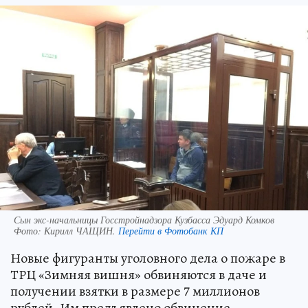
Сын экс-начальницы Госстройнадзора Кузбасса Эдуард Комков
Фото:
Кирилл ЧАЩИН.
Перейти в Фотобанк КП
Новые фигуранты уголовного дела о пожаре в
ТРЦ «Зимняя вишня» обвиняются в даче и
получении взятки в размере 7 миллионов
рублей. Им предъявлено обвинение.