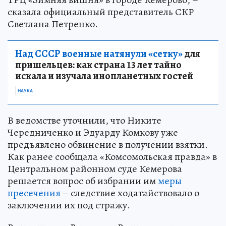
сказала официальный представитель СКР
Светлана Петренко.
Над СССР военные натянули «сетку»
для
пришельцев: как страна 13 лет тайно
искала и изучала инопланетных гостей
НАУКА
В ведомстве уточнили, что Никите
Чередниченко и Эдуарду Комкову уже
предъявлено обвинение в получении взятки.
Как ранее сообщала «Комсомольская правда» в
Центральном районном суде Кемерова
решается вопрос об избрании им
меры
пресечения
– следствие ходатайствовало о
заключении их под стражу.