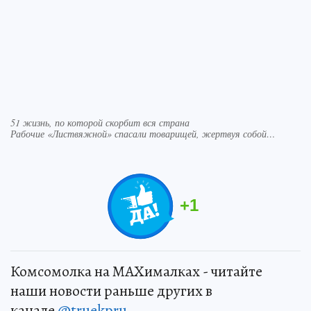
51 жизнь, по которой скорбит вся страна
Рабочие «Листвяжной» спасали товарищей, жертвуя собой…
+
1
Комсомолка на MAXималках - читайте
наши новости раньше других в
канале
@truekpru