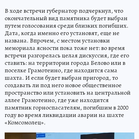
В ходе встречи губернатор подчеркнул, что
окончательный вид памятника будет выбран
путем голосования среди близких погибших.
Дата, когда именно его установят, еще не
названа. Впрочем, с местом установки
мемориала ясности пока тоже нет: во время
встречи разгорелась целая дискуссия, где его
ставить: на территории города Белово или в
поселке Грамотеино, где находится сама
шахта. И если будет выбран пригород, то
создавать ли под него новое общественное
пространство или установить на центральной
аллее Грамотеино, где уже находится
памятник горноспасателям, погибшим в 2000
году во время ликвидации аварии на шахте
«Комсомолец».