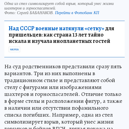
Одна из стел символизирует собой взрыв, который унес жизни
шахтеров и горноспасателей.
Фото:
Сергей БАБАНАКОВ.
Перейти в Фотобанк КП
Над СССР военные натянули «сетку»
для
пришельцев: как страна 13 лет тайно
искала и изучала инопланетных гостей
НАУКА
На суд родственников представили сразу пять
вариантов. Три из них выполнены в
традиционном стиле и представляют собой
стелу с фигурами или изображениями
шахтеров и горноспасателей. Отличие только
в форме стелы и расположении фигур, а также
в наличии или отсутствии пофамильного
списка погибших. Например, одна из стел
символизирует взрыв, который унес жизни
горняков и бойцов ВГСЧ, другая похожа на