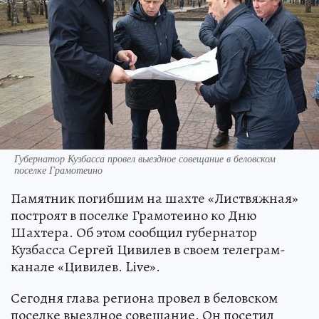
Губернатор Кузбасса провел выездное совещание в беловском
поселке Грамотеино
Памятник погибшим на шахте «Листвяжная»
построят в поселке Грамотеино ко Дню
Шахтера. Об этом сообщил губернатор
Кузбасса Сергей Цивилев в своем телеграм-
канале «Цивилев. Live».
Сегодня глава региона провел в беловском
поселке выездное совещание. Он посетил