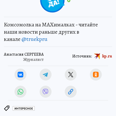
0
Комсомолка на MAXималках - читайте
наши новости раньше других в
канале
@truekpru
Анастасия СЕРГЕЕВА
Источник:
kp.ru
Журналист
ИНТЕРЕСНОЕ