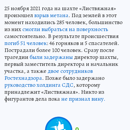
25 ноября 2021 года на шахте «Листвяжная»
произошел
взрыв метана
. Под землей в этот
момент находились 285 человек, большинство
из них
смогли выбраться на поверхность
самостоятельно. В результате происшествия
погиб 51 человек
: 46 горняков и 5 спасателей.
Пострадали более 100 человек. Сразу после
трагедии
были задержаны
директор шахты,
первый заместитель директора и начальник
участка, а также
двое сотрудников
Ростехнадзора
. Позже было задержано
руководство холдинга СДС
, которому
принадлежит «Листвяжная». Никто из
фигурантов дела пока
не признал вину.