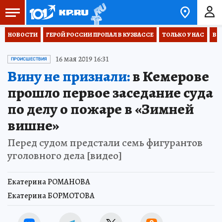
НОВОСТИ
ГЕРОЙ РОССИИ ПРОПАЛ В КУЗБАССЕ
ТОЛЬКО У НАС
ВО
16 мая 2019 16:31
ПРОИСШЕСТВИЯ
Вину не признали:
в Кемерове
прошло первое заседание суда
по делу о пожаре в «Зимней
вишне»
Перед судом предстали семь фигурантов
уголовного дела [видео]
Екатерина РОМАНОВА
Екатерина БОРМОТОВА