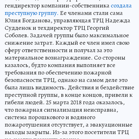
гендиректор компании-собственника
создала
преступную группу.
Ее членами стали сама
Юлия Богданова, управляющая ТРЦ Надежда
Судденок и техдиректор ТРЦ Георгий
Соболев. Задачей группы было максимальное
снижение затрат. Каждый ее член имел свою
сферу ответственности и получал за это
материальное вознаграждение. Со стороны
казалось, будто компания выполняет все
требования по обеспечению пожарной
безопасности ТРЦ, однако на самом деле это
была лишь видимость. Действия и бездействие
преступной группы, в конце концов, привели к
гибели людей. 25 марта 2018 года оказалось,
что пожарная сигнализация неисправна,
система порошкового и водяного
пожаротушения отсутствует, а эвакуационные
выходы закрыты. Из-за этого посетители ТРЦ