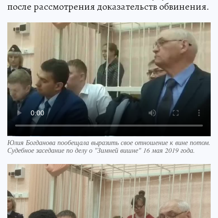
после рассмотрения доказательств обвинения.
Юлия Богданова пообещала выразить свое отношение к вине потом.
Судебное заседание по делу о "Зимней вишне" 16 мая 2019 года.