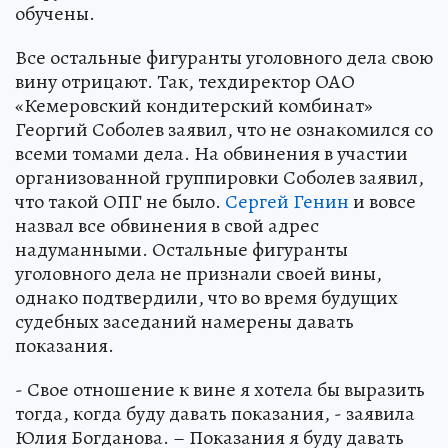
обучены.
Все остальные фигуранты уголовного дела свою
вину отрицают. Так, техдиректор ОАО
«Кемеровский кондитерский комбинат»
Георгий Соболев заявил, что не ознакомился со
всеми томами дела. На обвинения в участии
организованной группировки Соболев заявил,
что такой ОПГ не было.
Сергей Генин
и вовсе
назвал все обвинения в свой адрес
надуманными. Остальные фигуранты
уголовного дела не признали своей вины,
однако подтвердили, что во время будущих
судебных заседаний намерены давать
показания.
- Свое отношение к вине я хотела бы выразить
тогда, когда буду давать показания, - заявила
Юлия Богданова. – Показания я буду давать