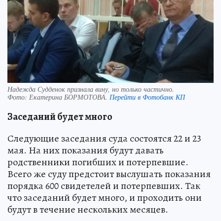
Надежда Судденок признала вину, но только частично.
Фото:
Екатерина БОРМОТОВА.
Перейти в Фотобанк КП
Заседаний будет много
Следующие заседания суда состоятся 22 и 23
мая. На них показания будут давать
родственники погибших и потерпевшие.
Всего же суду предстоит выслушать показания
порядка 600 свидетелей и потерпевших. Так
что заседаний будет много, и проходить они
будут в течение нескольких месяцев.