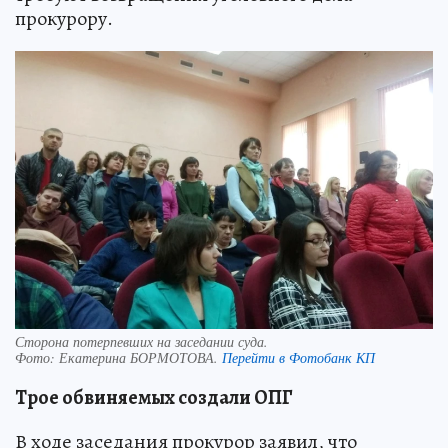
прокурору.
Сторона потерпевших на заседании суда.
Фото:
Екатерина БОРМОТОВА.
Перейти в Фотобанк КП
Трое обвиняемых создали ОПГ
В ходе заседания прокурор заявил, что