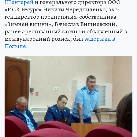
Шенгерей
и генерального директора ООО
«ИСК Ресурс» Никиты Чередниченко, экс-
гендиректор предприятия-собственника
«Зимней вишни», Вячеслав Вишневский,
ранее арестованный заочно и объявленный в
международный розыск, был
задержан в
Польше
.