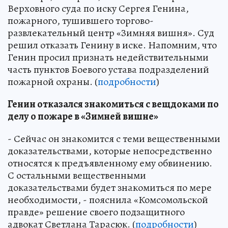
Верховного суда по иску Сергея Генина,
пожарного, тушившего торгово-
развлекательный центр «Зимняя вишня». Суд
решил отказать Генину в иске. Напомним, что
Генин просил признать недействительными
часть пунктов Боевого устава подразделений
пожарной охраны. (
подробности
)
Генин отказался знакомиться с вещдоками по
делу о пожаре в «Зимней вишне»
- Сейчас он знакомится с теми вещественными
доказательствами, которые непосредственно
относятся к предъявленному ему обвинению.
С остальными вещественными
доказательствами будет знакомиться по мере
необходимости, - пояснила «Комсомольской
правде» решение своего подзащитного
адвокат Светлана Тарасюк. (
подробности
)