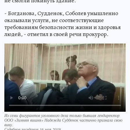
не смогли покинуть здание.
- Богданова, Судденок, Соболев умышленно
оказывали услуги, не соответствующие
требованиям безопасности жизни и здоровья
людей, - отметил в своей речи прокурор.
Из семи фигурантов уголовного дела только бывшая гендиректор
ООО «Зимняя вишня» Надежда Судденок частично признала свою
вину.
Судебное заседание 16 мая 2019.