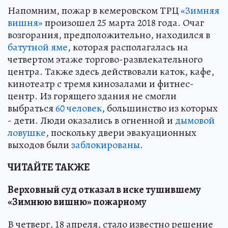
Напомним, пожар в кемеровском ТРЦ
«Зимняя
вишня»
произошел 25 марта 2018 года. Очаг
возгорания, предположительно, находился в
батутной яме
, которая располагалась на
четвертом этаже торгово-развлекательного
центра. Также здесь действовали каток, кафе,
кинотеатр с тремя кинозалами и фитнес-
центр. Из горящего здания не смогли
выбраться
60 человек
, большинство из которых
- дети. Люди оказались в огненной и
дымовой
ловушке
, поскольку двери эвакуационных
выходов были
заблокированы
.
ЧИТАЙТЕ ТАКЖЕ
Верховный суд отказал в иске тушившему
«Зимнюю вишню» пожарному
В четверг, 18 апреля, стало известно решение