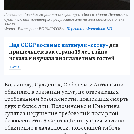
Заседание Заводского районного суда проходило в здании Ленинского
суда, так как желающих присутствовать на нем оказалось очень
много.
Фото:
Екатерина БОРМОТОВА.
Перейти в Фотобанк КП
Над СССР военные натянули «сетку»
для
пришельцев: как страна 13 лет тайно
искала и изучала инопланетных гостей
НАУКА
Богданову, Судденок, Соболева и Антюшина
обвиняют в оказании услуг, не отвечающих
требованиям безопасности, повлекших смерть
двух и более лиц. Полозиненко и Никитина
судят за нарушение требований пожарной
безопасности. А Сергею Генину предъявлено
обвинение в халатности, повлекшей гибель