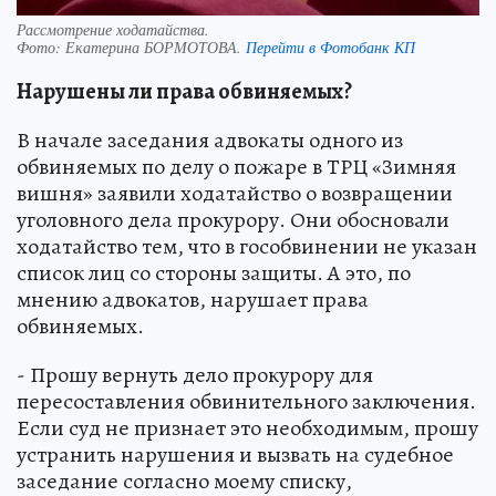
Рассмотрение ходатайства.
Фото:
Екатерина БОРМОТОВА.
Перейти в Фотобанк КП
Нарушены ли права обвиняемых?
В начале заседания адвокаты одного из
обвиняемых по делу о пожаре в ТРЦ «Зимняя
вишня» заявили ходатайство о возвращении
уголовного дела прокурору. Они обосновали
ходатайство тем, что в гособвинении не указан
список лиц со стороны защиты. А это, по
мнению адвокатов, нарушает права
обвиняемых.
- Прошу вернуть дело прокурору для
пересоставления обвинительного заключения.
Если суд не признает это необходимым, прошу
устранить нарушения и вызвать на судебное
заседание согласно моему списку,